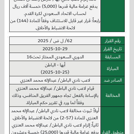
بدفع غرامة مالية قدرها (5,000) خمسة آلاف ريال
لحساب الاتحاد السعودي لكرة القدم.
رابعاً: قرار غير قابل للاستئناف وفقاً للمادة (144) من
لائحة الانضباط والأخلاق.
رقم القرار
62/ ل ض / 2025
تاريخ القرار
2025-10-29
المسابقة
الدوري السعودي الممتاز تحت16
أبها - الباطن
المباراة
(2025-10-25)
الصادر ضد
لاعب نادي الباطن/ عبدالإله محمد العنزي
قيام لاعب نادي الباطن/ عبدالإله محمد العنزي
المخالفة
بالإساءة بالفعل تجاه جمهور الفريق المنافس، وذلك
وفقاً لما ورد في تقرير حكم المباراة.
أولاً: ثبوت مخالفة لاعب نادي الباطن/ عبدالإله محمد
العنزي للمادة (57-2) من لائحة الانضباط والأخلاق.
ثانياً: إلزام لاعب نادي الباطن/ عبدالإله محمد العنزي
منطوق القرار
بدفع غرامة مالية قدرها (25,000) خمسة وعشرون