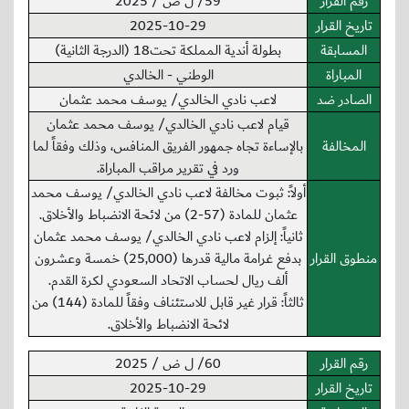
رقم القرار
59/ ل ض / 2025
تاريخ القرار
2025-10-29
المسابقة
بطولة أندية المملكة تحت18 (الدرجة الثانية)
المباراة
الوطني - الخالدي
الصادر ضد
لاعب نادي الخالدي/ يوسف محمد عثمان
قيام لاعب نادي الخالدي/ يوسف محمد عثمان
المخالفة
بالإساءة تجاه جمهور الفريق المنافس، وذلك وفقاً لما
ورد في تقرير مراقب المباراة.
أولاً: ثبوت مخالفة لاعب نادي الخالدي/ يوسف محمد
عثمان للمادة (57-2) من لائحة الانضباط والأخلاق.
ثانياً: إلزام لاعب نادي الخالدي/ يوسف محمد عثمان
منطوق القرار
بدفع غرامة مالية قدرها (25,000) خمسة وعشرون
ألف ريال لحساب الاتحاد السعودي لكرة القدم.
ثالثاً: قرار غير قابل للاستئناف وفقاً للمادة (144) من
لائحة الانضباط والأخلاق.
رقم القرار
60/ ل ض / 2025
تاريخ القرار
2025-10-29