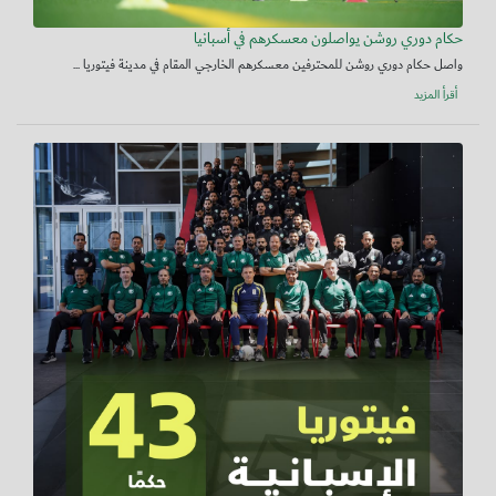
حكام دوري روشن يواصلون معسكرهم في أسبانيا
واصل حكام دوري روشن للمحترفين معسكرهم الخارجي المقام في مدينة فيتوريا ...
أقرأ المزيد