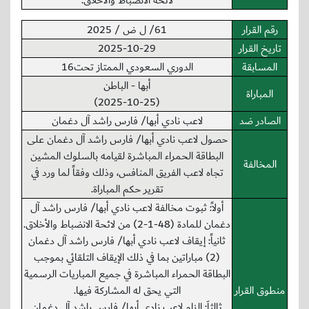
لائحة الانضباط والأخلاق.
رقم القرار
61/ ل ض / 2025
تاريخ القرار
2025-10-29
المسابقة
الدوري السعودي الممتاز تحت16
أبها - الباطن
المباراة
(2025-10-25)
الصادر ضد
لاعب نادي أبها/ فارس راشد آل دغمان
حصول لاعب نادي أبها/ فارس راشد آل دغمان على
البطاقة الحمراء المباشرة لقيامه بالسلوك المشين
المخالفة
تجاه لاعب الفريق المنافس، وذلك وفقاً لما ورد في
تقرير حكم المباراة.
أولاً: ثبوت مخالفة لاعب نادي أبها/ فارس راشد آل
دغمان للمادة (48-1-2) من لائحة الانضباط والأخلاق.
ثانياً: إيقاف لاعب نادي أبها/ فارس راشد آل دغمان
(2) مباراتين بما في ذلك الإيقاف التلقائي بموجب
البطاقة الحمراء المباشرة في جميع المباريات الرسمية
منطوق القرار
التي يحق له المشاركة فيها.
ثالثاَ: إلزام لاعب نادي أبها/ فارس راشد آل دغمان