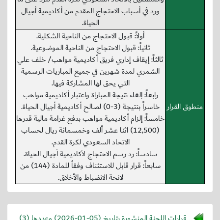
ورد في أسباب الاحتجاج المقدم من أكاديمية أجيال
الحياة.
أولاً: قبول الاحتجاج من الناحية الشكلية.
ثانياً: قبول الاحتجاج من الناحية الموضوعية.
ثالثاً: إيقاف إداري فريق أكاديمية مواهب/ خلف علي
الشمري لمدة شهرين في جميع المباريات الرسمية
التي يحق لها المشاركة فيها.
رابعاً: إلغاء نتيجة المباراة واعتبار أكاديمية مواهب
منطوق القرار
خاسراً بنتيجة (3-0) لصالح أكاديمية أجيال الحياة.
خامساً: إلزام أكاديمية مواهب بدفع غرامة مالية قدرها
(12,500) اثنا عشر ألف وخمسمائة ريال لحساب
الاتحاد السعودي لكرة القدم.
سادساً: رد رسم الاحتجاج لأكاديمية أجيال الحياة.
سابعاً: قرار قابل للاستئناف وفقاُ للمادة (144) من
لائحة الانضباط والأخلاق.
قرارات اللجنة المنشورة بتاريخ (
2026-01-05
) وعددها (3)