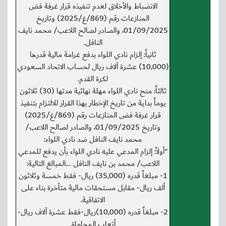
الانضباط والأخلاق لعدم تنفيذه قرار غرفة فض
المنازعات رقم (869/غ/2025) وتاريخ
01/09/2025، والصادر لصالح اللاعب/ محمد نايف
النافل.
ثانياً: إلزام نادي اللواء بدفع غرامة مالية قدرها
(10,000) عشرة آلاف ريال لحساب الاتحاد السعودي
لكرة القدم.
ثالثاً: منح نادي اللواء مهلة نهائية مدتها (30) ثلاثون
يوماً بداية من تاريخ الإخطار بهذا القرار للالتزام بتنفيذ
قرار غرفة فض المنازعات رقم (869/غ/2025)
وتاريخ 01/09/2025، والصادر لصالح اللاعب/
محمد نايف النافل ضد نادي اللواء:
"أولاً: إلزام المدعي عليه نادي اللواء بأن يدفع للمدعي
اللاعب/ محمد بن نايف النافل ...المبالغ التالية:
1- مبلغاً قدره (35,000) ريال- فقط خمسة وثلاثون
ألف ريال- مقابل مستحقات مالية متأخرة بناء على
الاتفاقية.
2- مبلغاً قدره (10,000)ريال-فقط عشرة آلاف ريال-
أتعاب المحاماة.