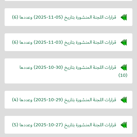
قرارات اللجنة المنشورة بتاريخ (
2025-11-05
) وعددها (6)
قرارات اللجنة المنشورة بتاريخ (
2025-11-03
) وعددها (6)
قرارات اللجنة المنشورة بتاريخ (
2025-10-30
) وعددها
(10)
قرارات اللجنة المنشورة بتاريخ (
2025-10-29
) وعددها (4)
قرارات اللجنة المنشورة بتاريخ (
2025-10-27
) وعددها (5)