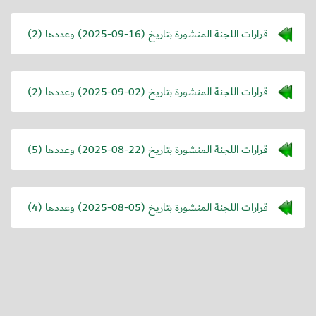
قرارات اللجنة المنشورة بتاريخ (
2025-09-16
) وعددها (2)
قرارات اللجنة المنشورة بتاريخ (
2025-09-02
) وعددها (2)
قرارات اللجنة المنشورة بتاريخ (
2025-08-22
) وعددها (5)
قرارات اللجنة المنشورة بتاريخ (
2025-08-05
) وعددها (4)