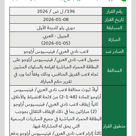
رقم القرار
196/ ل ض / 2026
تاريخ القرار
2026-01-08
المسابقة
دوري يلو للدرجة الأولى
الجبيل - العربي
المباراة
(2026-01-05)
الصادر ضد
لاعب نادي العربي/ فينيسيوس أراوجو
حصول لاعب نادي العربي/ فينيسيوس أراوجو على
البطاقة الحمراء المباشرة لقيامه بالسلوك المشين
المخالفة
تجاه لاعب الفريق المنافس، وذلك وفقاً لما ورد في
تقرير حكم المباراة.
أولاً: ثبوت مخالفة لاعب نادي العربي/ فينيسيوس
أراوجو للمادة (48-1-2) من لائحة الانضباط والأخلاق.
ثانياً: إيقاف لاعب نادي العربي/ فينيسيوس أراوجو
(2) مباراتين بما في ذلك الإيقاف التلقائي بموجب
البطاقة الحمراء المباشرة في جميع المباريات الرسمية
منطوق القرار
التي يحق له المشاركة فيها.
ثالثاَ: إلزام لاعب نادي العربي/ فينيسيوس أراوجو بدفع