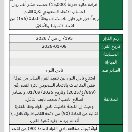
غرامة مالية قدرها (15,000) خمسة عشر ألف ريال
لحساب الاتحاد السعودي لكرة القدم.
رابعاً: قرار غير قابل للاستئناف وفقاً للمادة (144) من
لائحة الانضباط والأخلاق.
رقم القرار
195/ ل ض / 2026
تاريخ القرار
2026-01-08
المسابقة
المباراة
الصادر ضد
نادي اللواء
امتناع نادي اللواء عن تنفيذ القرار الصادر من غرفة
فض المنازعات بالاتحاد السعودي لكرة القدم رقم
(869/غ/2025) وتاريخ 01/09/2025، والصادر
المخالفة
لصالح اللاعب/ محمد نايف النافل.
وحيث إن اللجنة خاطبت نادي اللواء وفقاَ للفقرة
الثانية من المادة (90) من لائحة الانضباط والأخلاق، إلا
أنه لم يرد ما يفيد تنفيذ القرار.
أولاً: ثبوت مخالفة نادي اللواء للمادة (90) من لائحة