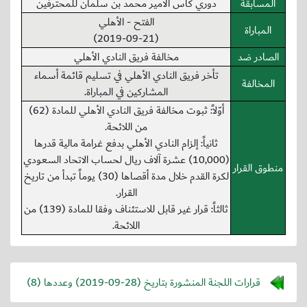
المسابقة
دوري كأس الأمير محمد بن سلمان للمحترفين
الفتح - الأهلي
المباراة
(2019-09-21)
الصادر ضد
مخالفة فريق النادي الأهلي
تأخر فريق النادي الأهلي في تسليم قائمة أسماء
المخالفة
المشاركين في المباراة.
أوّلاً: ثبوت مخالفة فريق النادي الأهلي للمادة (62)
من اللائحة.
ثانياً: إلزام النادي الأهلي بدفع غرامة مالية قدرها
(10,000) عشرة آلاف ريال لحساب الاتحاد السعودي
منطوق القرار
لكرة القدم خلال مدة أقصاها (30) يوماً تبدأ من تاريخ
القرار.
ثالثاً: قرار غير قابل للاستئناف وفقا للمادة (139) من
اللائحة.
قرارات اللجنة المنشورة بتاريخ (
2019-09-28
) وعددها (8)