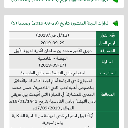
قرارات اللجنة المنشورة بتاريخ (
2019-09-29
) وعددها (5)
رقم القرار
(12/ل ض/2019)
تاريخ القرار
2019-09-29
المسابقة
دوري الأمير محمد بن سلمان لأندية الدرجة الأولى
النهضة - القادسية
المباراة
(2019-09-17)
الصادر ضد
احتجاج نادي النهضة ضد نادي القادسية
احتجاج نادي النهضة أمام لجنة الانضباط والأخلاق
بخصوص أهلية لاعب نادي القادسية/ حسن محمد
المخالفة
العمري للمشاركة في المباراة التي أقيمت بين فريقي
نادي النهضة ونادي القادسية بتاريخ 18/01/1441هـ
الموافق 17/09/2019م.
أوّلاً: قبول احتجاج نادي النهضة من الناحية الشكلية
والموضوعية.