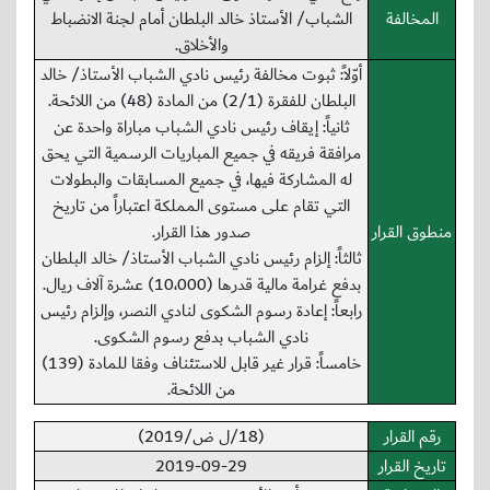
المخالفة
الشباب/ الأستاذ خالد البلطان أمام لجنة الانضباط
والأخلاق.
أوّلاً: ثبوت مخالفة رئيس نادي الشباب الأستاذ/ خالد
البلطان للفقرة (2/1) من المادة (48) من اللائحة.
ثانياً: إيقاف رئيس نادي الشباب مباراة واحدة عن
مرافقة فريقه في جميع المباريات الرسمية التي يحق
له المشاركة فيها، في جميع المسابقات والبطولات
التي تقام على مستوى المملكة اعتباراً من تاريخ
منطوق القرار
صدور هذا القرار.
ثالثاً: إلزام رئيس نادي الشباب الأستاذ/ خالد البلطان
بدفع غرامة مالية قدرها (10،000) عشرة آلاف ريال.
رابعاً: إعادة رسوم الشكوى لنادي النصر، وإلزام رئيس
نادي الشباب بدفع رسوم الشكوى.
خامساً: قرار غير قابل للاستئناف وفقا للمادة (139)
من اللائحة.
رقم القرار
(18/ل ض/2019)
تاريخ القرار
2019-09-29