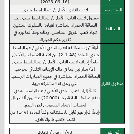
(2023-09-16)
الصادر ضد
لاعب النادي الأهلي/ عبدالباسط هندي
حصول لاعب النادي الأهلي/ عبدالباسط هندي على
البطاقة الحمراء المباشرة لقيامه بالسلوك المشين
المخالفة
تجاه لاعب الفريق المنافس، وذلك وفقاً لما ورد في
تقرير حكم المباراة.
أولاً: ثبوت مخالفة لاعب النادي الأهلي/ عبدالباسط
هندي للمادة (48-1-2) من لائحة الانضباط والأخلاق.
ثانياً: إيقاف لاعب النادي الأهلي/ عبدالباسط هندي
(2) مباراتين بما في ذلك الإيقاف التلقائي بموجب
البطاقة الحمراء المباشرة في جميع المباريات الرسمية
منطوق القرار
التي يحق له المشاركة فيها.
ثالثاَ: إلزام لاعب النادي الأهلي/ عبدالباسط هندي
بدفع غرامة مالية قدرها (20,000) عشرون ألف ريال
لحساب الاتحاد السعودي لكرة القدم.
رابعاً: قرار غير قابل للاستئناف وفقاً للمادة (144) من
لائحة الانضباط والأخلاق.
رقم القرار
43/ ل ض / 2023