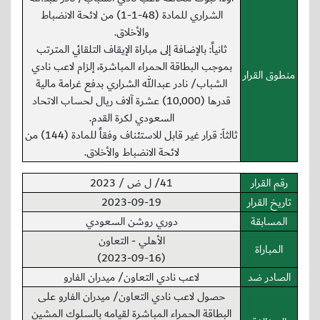
الشراري للمادة (48-1-1) من لائحة الانضباط
والأخلاق.
ثانياً: بالإضافة إلى مباراة الإيقاف التلقائي المترتب
بموجب البطاقة الحمراء المباشرة، إلزام لاعب نادي
منطوق القرار
الشباب/ نادر عبدالله الشراري بدفع غرامة مالية
قدرها (10,000) عشرة آلاف ريال لحساب الاتحاد
السعودي لكرة القدم.
ثالثاَ: قرار غير قابل للاستئناف وفقاً للمادة (144) من
لائحة الانضباط والأخلاق.
رقم القرار
41/ ل ض / 2023
تاريخ القرار
2023-09-19
المسابقة
دوري روشن السعودي
الأهلي - التعاون
المباراة
(2023-09-16)
الصادر ضد
لاعب نادي التعاون/ ميدران الفارو
حصول لاعب نادي التعاون/ ميدران الفارو على
البطاقة الحمراء المباشرة لقيامه بالسلوك المشين