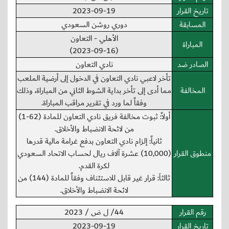
تاريخ القرار
2023-09-19
المسابقة
دوري روشن السعودي
الأهلي - التعاون
المباراة
(2023-09-16)
الصادر ضد
نادي التعاون
تأخر لاعبي نادي التعاون في الدخول إلى أرضية الملعب
المخالفة
مما أدى إلى تأخر بداية الشوط الثاني من المباراة، وذلك
وفقاً لما ورد في تقرير مراقب المباراة.
أولاً: ثبوت مخالفة فريق نادي التعاون للمادة (62-1)
من لائحة الانضباط والأخلاق.
ثانياً: إلزام نادي التعاون بدفع غرامة مالية قدرها
منطوق القرار
(10,000) عشرة آلاف ريال لحساب الاتحاد السعودي
لكرة القدم.
ثالثاَ: قرار غير قابل للاستئناف وفقاً للمادة (144) من
لائحة الانضباط والأخلاق.
رقم القرار
44/ ل ض / 2023
تاريخ القرار
2023-09-19