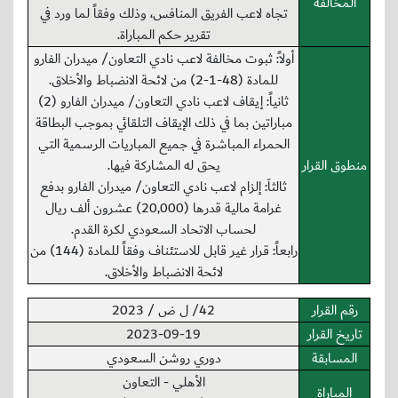
المخالفة
تجاه لاعب الفريق المنافس، وذلك وفقاً لما ورد في
تقرير حكم المباراة.
أولاً: ثبوت مخالفة لاعب نادي التعاون/ ميدران الفارو
للمادة (48-1-2) من لائحة الانضباط والأخلاق.
ثانياً: إيقاف لاعب نادي التعاون/ ميدران الفارو (2)
مباراتين بما في ذلك الإيقاف التلقائي بموجب البطاقة
الحمراء المباشرة في جميع المباريات الرسمية التي
منطوق القرار
يحق له المشاركة فيها.
ثالثاَ: إلزام لاعب نادي التعاون/ ميدران الفارو بدفع
غرامة مالية قدرها (20,000) عشرون ألف ريال
لحساب الاتحاد السعودي لكرة القدم.
رابعاً: قرار غير قابل للاستئناف وفقاً للمادة (144) من
لائحة الانضباط والأخلاق.
رقم القرار
42/ ل ض / 2023
تاريخ القرار
2023-09-19
المسابقة
دوري روشن السعودي
الأهلي - التعاون
المباراة