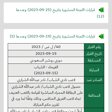
قرارات اللجنة المنشورة بتاريخ (
2023-09-25
) وعددها
(12)
قرارات اللجنة المنشورة بتاريخ (
2023-09-19
) وعددها (5)
رقم القرار
40/ ل ض / 2023
تاريخ القرار
2023-09-19
المسابقة
دوري روشن السعودي
الفيحاء - الشباب
المباراة
(2023-09-15)
الصادر ضد
لاعب نادي الشباب/ نادر عبدالله الشراري
حصول لاعب نادي الشباب/ نادر عبدالله الشراري
على البطاقة الحمراء المباشرة لقيامه باللعب العنيف
المخالفة
تجاه لاعب الفريق المنافس، وذلك وفقًا لما ورد في
تقرير حكم المباراة.
أولاً: ثبوت مخالفة لاعب نادي الشباب/ نادر عبدالله