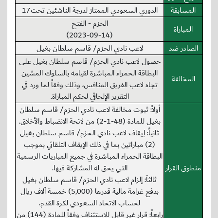
المسابقة
الدوري السعودي الممتاز لدرجة الناشئين تحت17
الحزم - الفتح
المباراة
(2023-09-14)
الصادر ضد
لاعب نادي الحزم/ قاسم سلطان بغيل
حصول لاعب نادي الحزم/ قاسم سلطان بغيل على
البطاقة الحمراء المباشرة لقيامه بالسلوك المشين
المخالفة
تجاه لاعب الفريق المنافس، وذلك وفقاً لما ورد في
التقرير الإلحاقي لحكم المباراة.
أولاً: ثبوت مخالفة لاعب نادي الحزم/ قاسم سلطان
بغيل للمادة (48-1-2) من لائحة الانضباط والأخلاق.
ثانياً: إيقاف لاعب نادي الحزم/ قاسم سلطان بغيل
(2) مباراتين بما في ذلك الإيقاف التلقائي بموجب
البطاقة الحمراء المباشرة في جميع المباريات الرسمية
منطوق القرار
التي يحق له المشاركة فيها.
ثالثاَ: إلزام لاعب نادي الحزم/ قاسم سلطان بغيل
بدفع غرامة مالية قدرها (5,000) خمسة آلاف ريال
لحساب الاتحاد السعودي لكرة القدم.
رابعاً: قرار غير قابل للاستئناف وفقاً للمادة (144) من