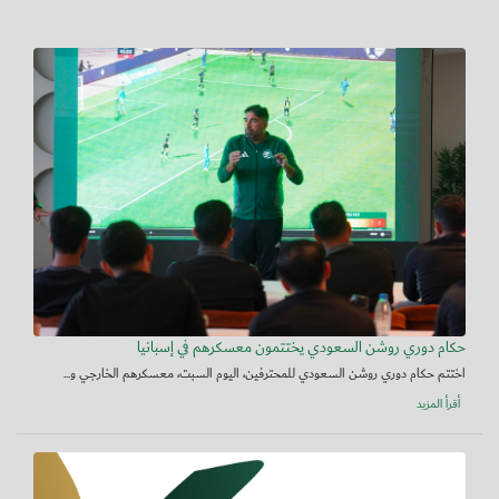
حكام دوري روشن السعودي يختتمون معسكرهم في إسبانيا
اختتم حكام دوري روشن السعودي للمحترفين، اليوم السبت، معسكرهم الخارجي و...
أقرأ المزيد