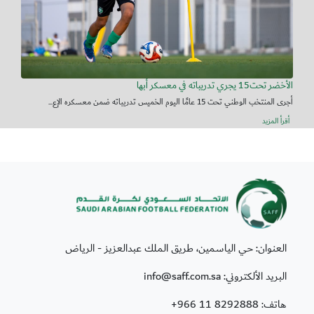
الأخضر تحت15 يجري تدريباته في معسكر أبها
أجرى المنتخب الوطني تحت 15 عامًا اليوم الخميس تدريباته ضمن معسكره الإع...
أقرأ المزيد
العنوان: حي الياسمين، طريق الملك عبدالعزيز - الرياض
البريد الألكتروني: info@saff.com.sa
هاتف:
+966 11 8292888