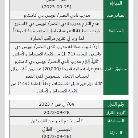
المباراة
(2023-09-25)
الصادر ضد
مدرب نادي النصر/ لويس دي كاسترو
عدم التزام مدرب نادي النصر/ لويس دي كاسترو
المخالفة
بارتداء البطاقة التعريفية داخل الملعب، وذلك وفقاً
لما ورد في تقرير مراقب المباراة.
أولاً: ثبوت مخالفة مدرب نادي النصر/ لويس دي
كاسترو للمادة (71-1) من لائحة الانضباط والأخلاق.
ثانياً: إلزام مدرب نادي النصر/ لويس دي كاسترو
منطوق القرار
بدفع غرامة مالية قدرها (20,000) عشرون ألف ريال
لحساب الاتحاد السعودي لكرة القدم.
ثالثاَ: قرار غير قابل للاستئناف وفقاً للمادة (144) من
لائحة الانضباط والأخلاق.
رقم القرار
64/ ل ض / 2023
تاريخ القرار
2023-09-28
المسابقة
كأس خادم الحرمين الشريفين
الفيصلي - الطائي
المباراة
(2023-09-26)