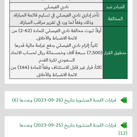
الصادر ضد
نادي الفيصلي
تأخر إداري نادي الفيصلي في تسليم قائمة المباراة،
المخالفة
وذلك وفقاً لما ورد في تقرير مراقب المباراة.
أولاً: ثبوت مخالفة نادي الفيصلي للمادة (62-2) من
لائحة الانضباط والأخلاق.
ثانياً: إلزام نادي الفيصلي بدفع غرامة مالية قدرها
منطوق القرار
(7,500) سبعة آلاف وخمسمائة ريال لحساب الاتحاد
السعودي لكرة القدم.
ثالثاَ: قرار غير قابل للاستئناف وفقاً للمادة (144) من
لائحة الانضباط والأخلاق.
قرارات اللجنة المنشورة بتاريخ (
2023-09-26
) وعددها (6)
قرارات اللجنة المنشورة بتاريخ (
2023-09-25
) وعددها
(12)