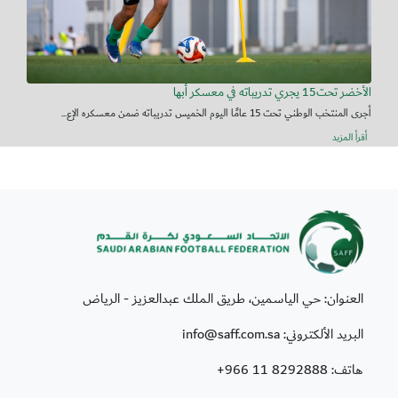
الأخضر تحت15 يجري تدريباته في معسكر أبها
أجرى المنتخب الوطني تحت 15 عامًا اليوم الخميس تدريباته ضمن معسكره الإع...
أقرأ المزيد
العنوان: حي الياسمين، طريق الملك عبدالعزيز - الرياض
البريد الألكتروني: info@saff.com.sa
هاتف:
+966 11 8292888