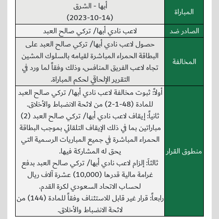
أبها - الشرق
المباراة
(2023-10-14)
الصادر ضد
لاعب نادي أبها/ تركي صالح العبد
حصول لاعب نادي أبها/ تركي صالح العبد على
البطاقة الحمراء المباشرة لقيامه بالسلوك المشين
المخالفة
تجاه لاعب الفريق المنافس، وذلك وفقاً لما ورد في
التقرير الإلحاقي لحكم المباراة.
أولاً: ثبوت مخالفة لاعب نادي أبها/ تركي صالح العبد
للمادة (48-1-2) من لائحة الانضباط والأخلاق.
ثانياً: إيقاف لاعب نادي أبها/ تركي صالح العبد (2)
مباراتين بما في ذلك الإيقاف التلقائي بموجب البطاقة
الحمراء المباشرة في جميع المباريات الرسمية التي
منطوق القرار
يحق له المشاركة فيها.
ثالثاَ: إلزام لاعب نادي أبها/ تركي صالح العبد بدفع
غرامة مالية قدرها (10,000) عشرة آلاف ريال
لحساب الاتحاد السعودي لكرة القدم.
رابعاً: قرار غير قابل للاستئناف وفقاً للمادة (144) من
لائحة الانضباط والأخلاق.