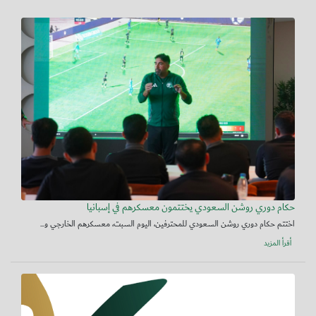
حكام دوري روشن السعودي يختتمون معسكرهم في إسبانيا
اختتم حكام دوري روشن السعودي للمحترفين، اليوم السبت، معسكرهم الخارجي و...
أقرأ المزيد