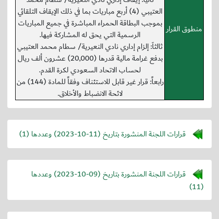
العتيبي (4) أربع مباريات بما في ذلك الإيقاف التلقائي
بموجب البطاقة الحمراء المباشرة في جميع المباريات
منطوق القرار
الرسمية التي يحق له المشاركة فيها.
ثالثاَ: إلزام إداري نادي النعيرية/ سطام محمد العتيبي
بدفع غرامة مالية قدرها (20,000) عشرون ألف ريال
لحساب الاتحاد السعودي لكرة القدم.
رابعاً: قرار غير قابل للاستئناف وفقاً للمادة (144) من
لائحة الانضباط والأخلاق.
قرارات اللجنة المنشورة بتاريخ (
2023-10-11
) وعددها (1)
قرارات اللجنة المنشورة بتاريخ (
2023-10-09
) وعددها
(11)