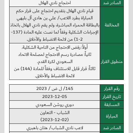
الصادر ضد
احتجاج نادي الهلال
قيام نادي الهلال بتقديم احتجاج على قرار حكم
المباراة بطرد اللاعب/ علي بن هادي آل بليهي
المخالفة
بالبطاقة الحمراء المباشرة، ولم يقم نادي الهلال باتخاذ
الإجراءات الشكلية وفقاً لما نصت عليه المادة (137-
2-1) من لائحة الانضباط والأخلاق.
أولاً: رفض الاحتجاج من الناحية الشكلية.
ثانياً: مصادرة رسم الاحتجاج لمصلحة الاتحاد
منطوق القرار
السعودي لكرة القدم.
ثالثاً: قرار قابل للاستئناف وفقاً للمادة (144) من
لائحة الانضباط والأخلاق.
رقم القرار
145/ ل ض / 2023
تاريخ القرار
2023-12-05
المسابقة
دوري روشن السعودي
الشباب - التعاون
المباراة
(2023-12-02)
الصادر ضد
لاعب نادي الشباب/ هتان باهبري