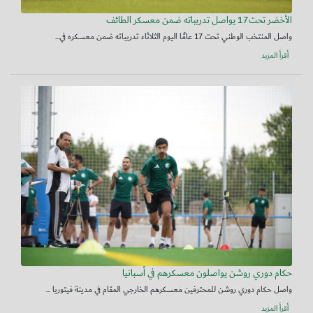
الأخضر تحت17 يواصل تدريباته ضمن معسكر الطائف
واصل المنتخب الوطني تحت 17 عامًا اليوم الثلاثاء تدريباته ضمن معسكره في...
أقرأ المزيد
حكام دوري روشن يواصلون معسكرهم في أسبانيا
واصل حكام دوري روشن للمحترفين معسكرهم الخارجي المقام في مدينة فيتوريا ...
أقرأ المزيد