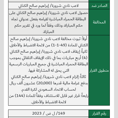
الصادر ضد
لاعب نادي شرورة/ إبراهيم صالح الكناني
حصول لاعب نادي شرورة/ إبراهيم صالح الكناني على
البطاقة الحمراء المباشرة لقيامه بفعل عدواني تجاه
المخالفة
حكم المباراة، وذلك وفقاً لما ورد في تقرير حكم
المباراة.
أولاً: ثبوت مخالفة لاعب نادي شرورة/ إبراهيم صالح
الكناني للمادة (49-1-1) من لائحة الانضباط والأخلاق.
ثانياً: إيقاف لاعب نادي شرورة/ إبراهيم صالح الكناني
(4) أربع مباريات بما في ذلك الإيقاف التلقائي بموجب
البطاقة الحمراء المباشرة في جميع المباريات الرسمية
منطوق القرار
التي يحق له المشاركة فيها.
ثالثاً: إلزام لاعب نادي شرورة/ إبراهيم صالح الكناني
بدفع غرامة مالية قدرها (20,000) عشرون ألف ريال
لحساب الاتحاد السعودي لكرة القدم.
رابعاً: قرار غير قابل للاستئناف وفقاً للمادة (144) من
لائحة الانضباط والأخلاق.
رقم القرار
149/ ل ض / 2023