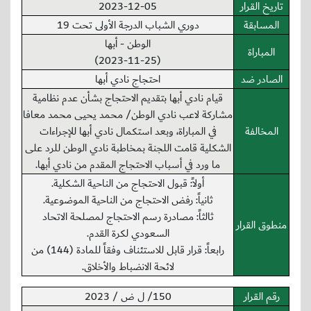
تاريخ القرار
2023-12-05
المسابقة
دوري الشباب الدرجة الأولى تحت 19
الوطن - أبها
المباراة
(2023-11-25)
الصادر ضد
احتجاج نادي أبها
قيام نادي أبها بتقديم الاحتجاج بشأن عدم نظامية
مشاركة لاعب نادي الوطن/ محمد يحيى محمد معافا
المخالفة
في المباراة، وبعد استكمال نادي أبها للإجراءات
الشكلية قامت اللجنة بمخاطبة نادي الوطن للرد على
ما ورد في أسباب الاحتجاج المقدم من نادي أبها.
أولاً: قبول الاحتجاج من الناحية الشكلية.
ثانياً: رفض الاحتجاج من الناحية الموضوعية.
ثالثاً: مصادرة رسم الاحتجاج لمصلحة الاتحاد
منطوق القرار
السعودي لكرة القدم.
رابعاً: قرار قابل للاستئناف وفقاً للمادة (144) من
لائحة الانضباط والأخلاق.
رقم القرار
150/ ل ض / 2023