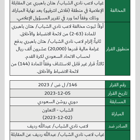
غياب لاعب نادي الشباب/ هتان باهبري عن المقابلة
المخالفة
الإعلامية في منطقة (فلاش انترفيو) بعد نهاية المباراة،
وذلك وفقاً لما ورد في تقرير المسؤول الإعلامي.
أولاً: ثبوت مخالفة لاعب نادي الشباب/ هتان باهبري
للمادة (63-2) من لائحة الانضباط والأخلاق.
ثانياً: إلزام لاعب نادي الشباب/ هتان باهبري بدفع
منطوق القرار
غرامة مالية قدرها (20,000) عشرون ألف ريال
لحساب الاتحاد السعودي لكرة القدم.
ثالثاً: قرار غير قابل للاستئناف وفقاً للمادة (144) من
لائحة الانضباط والأخلاق.
رقم القرار
146/ ل ض / 2023
تاريخ القرار
2023-12-05
المسابقة
دوري روشن السعودي
الشباب - التعاون
المباراة
(2023-12-02)
الصادر ضد
لاعب نادي الشباب/ عبدالله رديف
غياب لاعب نادي الشباب/ عبدالله رديف عن المقابلة