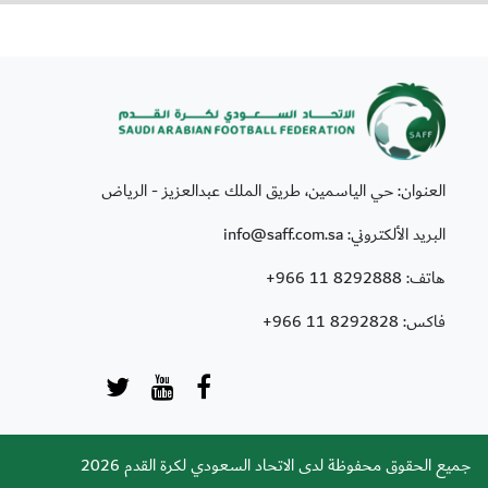
العنوان: حي الياسمين، طريق الملك عبدالعزيز - الرياض
البريد الألكتروني: info@saff.com.sa
هاتف:
+966 11 8292888
فاكس:
+966 11 8292828
جميع الحقوق محفوظة لدى الاتحاد السعودي لكرة القدم 2026