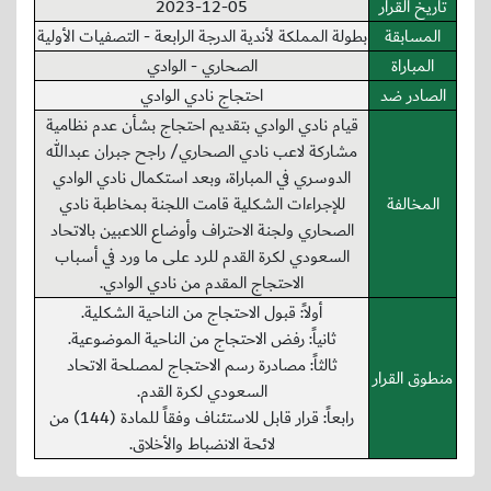
تاريخ القرار
2023-12-05
المسابقة
بطولة المملكة لأندية الدرجة الرابعة - التصفيات الأولية
المباراة
الصحاري - الوادي
الصادر ضد
احتجاج نادي الوادي
قيام نادي الوادي بتقديم احتجاج بشأن عدم نظامية
مشاركة لاعب نادي الصحاري/ راجح جبران عبدالله
الدوسري في المباراة، وبعد استكمال نادي الوادي
المخالفة
للإجراءات الشكلية قامت اللجنة بمخاطبة نادي
الصحاري ولجنة الاحتراف وأوضاع اللاعبين بالاتحاد
السعودي لكرة القدم للرد على ما ورد في أسباب
الاحتجاج المقدم من نادي الوادي.
أولاً: قبول الاحتجاج من الناحية الشكلية.
ثانياً: رفض الاحتجاج من الناحية الموضوعية.
ثالثاً: مصادرة رسم الاحتجاج لمصلحة الاتحاد
منطوق القرار
السعودي لكرة القدم.
رابعاً: قرار قابل للاستئناف وفقاً للمادة (144) من
لائحة الانضباط والأخلاق.