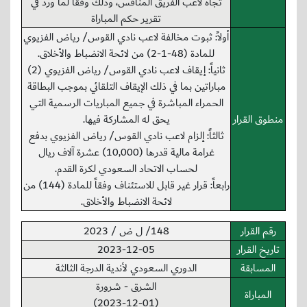
تجاه لاعب الفريق المنافس، وذلك وفقاً لما ورد في
تقرير حكم المباراة
أولاً: ثبوت مخالفة لاعب نادي القوس/ رياض الفزيوي
للمادة (48-1-2) من لائحة الانضباط والأخلاق.
ثانياً: إيقاف لاعب نادي القوس/ رياض الفزيوي (2)
مباراتين بما في ذلك الإيقاف التلقائي بموجب البطاقة
الحمراء المباشرة في جميع المباريات الرسمية التي
منطوق القرار
يحق له المشاركة فيها.
ثالثاً: إلزام لاعب نادي القوس/ رياض الفزيوي بدفع
غرامة مالية قدرها (10,000) عشرة آلاف ريال
لحساب الاتحاد السعودي لكرة القدم.
رابعاً: قرار غير قابل للاستئناف وفقاً للمادة (144) من
لائحة الانضباط والأخلاق.
رقم القرار
148/ ل ض / 2023
تاريخ القرار
2023-12-05
المسابقة
الدوري السعودي لأندية الدرجة الثالثة
الشرق - شرورة
المباراة
(2023-12-01)