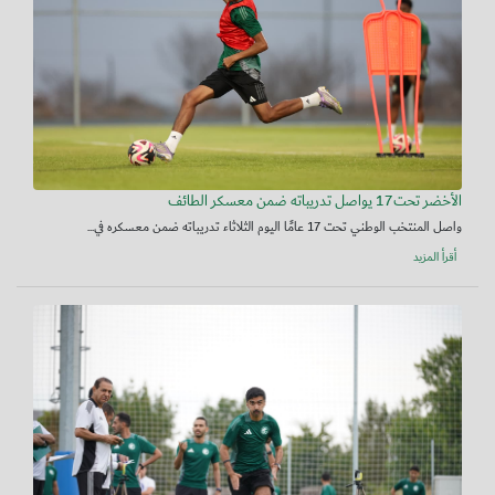
الأخضر تحت17 يواصل تدريباته ضمن معسكر الطائف
واصل المنتخب الوطني تحت 17 عامًا اليوم الثلاثاء تدريباته ضمن معسكره في...
أقرأ المزيد