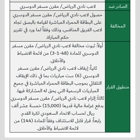
الصادر ضد
لاعب نادي الرياض/ مقرن مسفر الدوسري
حصول لاعب نادي الرياض/ مقرن مسفر الدوسري
على البطاقة الحمراء المباشرة لقيامه بالبصق تجاه
المخالفة
لاعب الفريق المنافس، وذلك وفقاً لما ورد في تقرير
حكم المباراة.
أولاً: ثبوت مخالفة لاعب نادي الرياض/ مقرن مسفر
الدوسري للمادة (48-1-3) من لائحة الانضباط
والأخلاق.
ثانياً: إيقاف لاعب نادي الرياض/ مقرن مسفر
الدوسري (6) ست مباريات بما في ذلك الإيقاف
التلقائي بموجب البطاقة الحمراء المباشرة في جميع
منطوق القرار
المباريات الرسمية التي يحق له المشاركة فيها.
ثالثاَ: إلزام لاعب نادي الرياض/ مقرن مسفر الدوسري
بدفع غرامة مالية قدرها (15,000) خمسة عشر ألف
ريال لحساب الاتحاد السعودي لكرة القدم.
رابعاً: قرار قابل للاستئناف وفقاً للمادة (144) من
لائحة الانضباط والأخلاق.