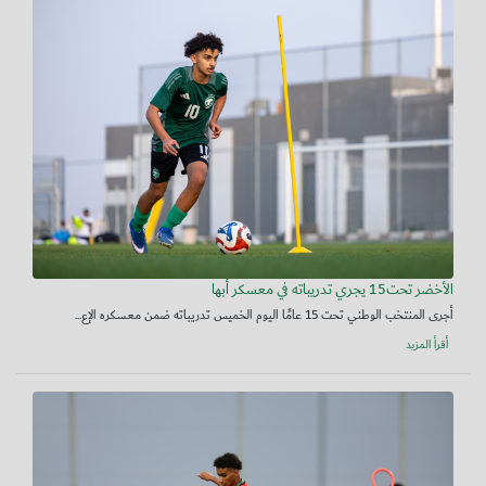
الأخضر تحت15 يجري تدريباته في معسكر أبها
أجرى المنتخب الوطني تحت 15 عامًا اليوم الخميس تدريباته ضمن معسكره الإع...
أقرأ المزيد