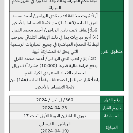
تجاه حكم المباراة، وذلك وفقاً لما ورد في تقرير حكم
المباراة.
أولاً: ثبوت مخالفة لاعب نادي الرياض/ أحمد محمد
القرني للمادة (49-1-1) من لائحة الانضباط والأخلاق.
ثانياً: إيقاف لاعب نادي الرياض/ أحمد محمد القرني
(4) أربع مباريات بما في ذلك الإيقاف التلقائي بموجب
البطاقة الحمراء المباشرة في جميع المباريات الرسمية
منطوق القرار
التي يحق له المشاركة فيها.
ثالثاَ: إلزام لاعب نادي الرياض/ أحمد محمد القرني
بدفع غرامة مالية قدرها (10,000) عشرة آلاف ريال
لحساب الاتحاد السعودي لكرة القدم.
رابعاً: قرار غير قابل للاستئناف وفقاً للمادة (144) من
لائحة الانضباط والأخلاق.
رقم القرار
360/ ل ض / 2024
تاريخ القرار
2024-04-23
المسابقة
دوري الناشئين الدرجة الأولى تحت 17
الرياض - الفيصلي
المباراة
(2024-04-19)