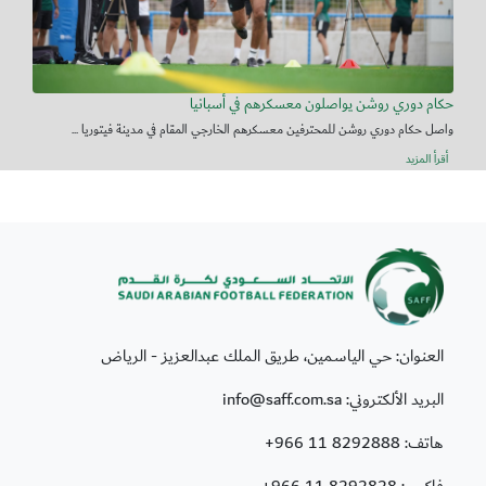
حكام دوري روشن يواصلون معسكرهم في أسبانيا
واصل حكام دوري روشن للمحترفين معسكرهم الخارجي المقام في مدينة فيتوريا ...
أقرأ المزيد
العنوان: حي الياسمين، طريق الملك عبدالعزيز - الرياض
البريد الألكتروني: info@saff.com.sa
هاتف:
+966 11 8292888