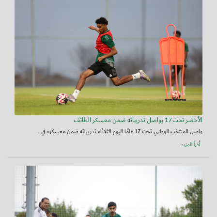
الأخضر تحت17 يواصل تدريباته ضمن معسكر الطائف
واصل المنتخب الوطني تحت 17 عامًا اليوم الثلاثاء تدريباته ضمن معسكره في...
أقرأ المزيد