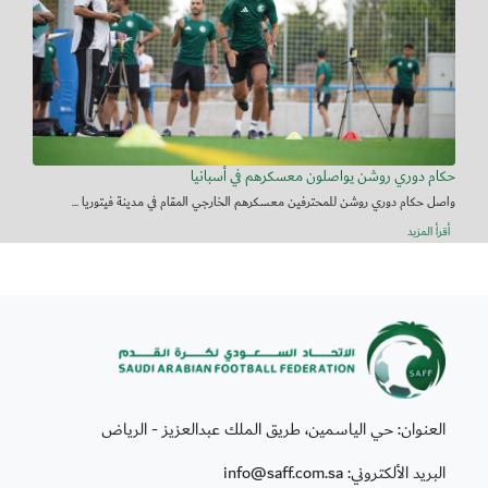
حكام دوري روشن يواصلون معسكرهم في أسبانيا
واصل حكام دوري روشن للمحترفين معسكرهم الخارجي المقام في مدينة فيتوريا ...
أقرأ المزيد
العنوان: حي الياسمين، طريق الملك عبدالعزيز - الرياض
البريد الألكتروني: info@saff.com.sa