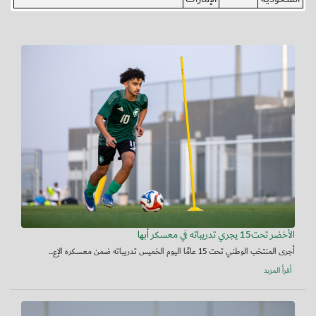
الأخضر تحت15 يجري تدريباته في معسكر أبها
أجرى المنتخب الوطني تحت 15 عامًا اليوم الخميس تدريباته ضمن معسكره الإع...
أقرأ المزيد