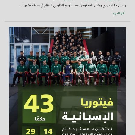
واصل حكام دوري روشن للمحترفين معسكرهم الخارجي المقام في مدينة فيتوريا ...
أقرأ المزيد