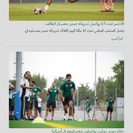
الأخضر تحت17 يواصل تدريباته ضمن معسكر الطائف
واصل المنتخب الوطني تحت 17 عامًا اليوم الثلاثاء تدريباته ضمن معسكره في...
أقرأ المزيد
حكام دوري روشن يواصلون معسكرهم في أسبانيا