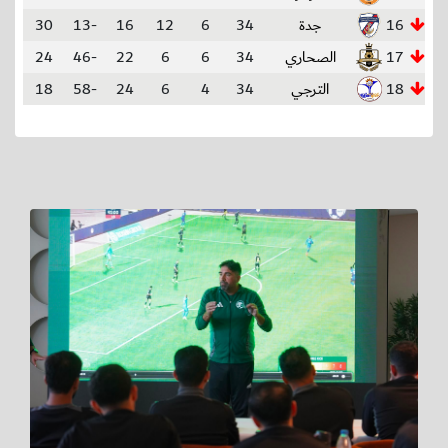
16
جدة
34
6
12
16
-13
30
17
الصحاري
34
6
6
22
-46
24
18
الترجي
34
4
6
24
-58
18