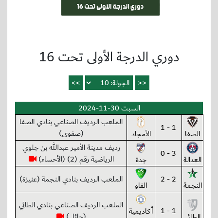
دوري الدرجة الأولى تحت 16
السبت 30-11-2024
الملعب الرديف الصناعي بنادي الصفا
1 - 1
(صفوى)
الصفا
الأمجاد
رديف مدينة الأمير عبدالله بن جلوي
3 - 0
الرياضية رقم (2) (الأحساء)
العدالة
جدة
2 - 2
الملعب الرديف بنادي النجمة (عنيزة)
النجمة
الفاو
الملعب الرديف الصناعي بنادي الطائي
1 - 1
أكاديمية
(حائل)
الطائي