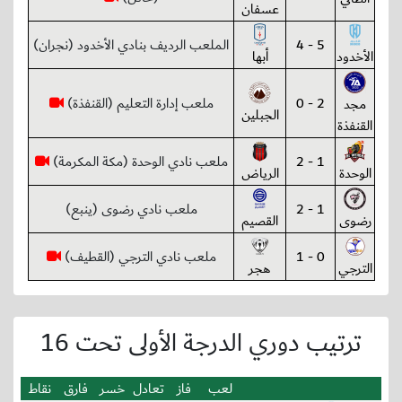
عسفان
5 - 4
الملعب الرديف بنادي الأخدود (نجران)
الأخدود
أبها
2 - 0
ملعب إدارة التعليم (القنفذة)
مجد
الجبلين
القنفذة
1 - 2
ملعب نادي الوحدة (مكة المكرمة)
الوحدة
الرياض
1 - 2
ملعب نادي رضوى (ينبع)
رضوى
القصيم
0 - 1
ملعب نادي الترجي (القطيف)
الترجي
هجر
ترتيب دوري الدرجة الأولى تحت 16
لعب
فاز
تعادل
خسر
فارق
نقاط