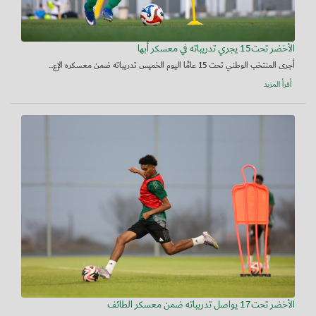
الأخضر تحت15 يجري تدريباته في معسكر أبها
أجرى المنتخب الوطني تحت 15 عامًا اليوم الخميس تدريباته ضمن معسكره الإع...
أقرأ المزيد
الأخضر تحت17 يواصل تدريباته ضمن معسكر الطائف