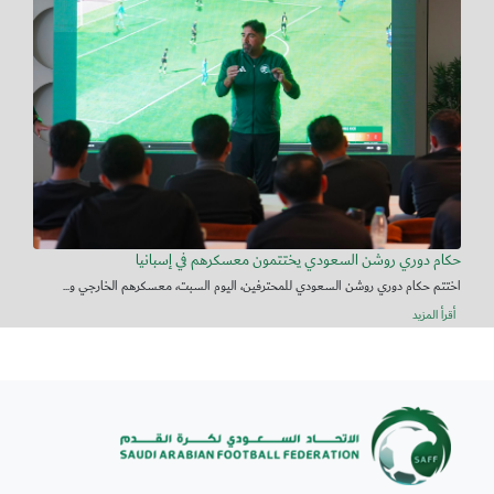
حكام دوري روشن السعودي يختتمون معسكرهم في إسبانيا
اختتم حكام دوري روشن السعودي للمحترفين، اليوم السبت، معسكرهم الخارجي و...
أقرأ المزيد