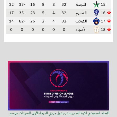
15
النجمة
32
8
8
16
-33
32
16
القصيم
32
4
5
23
-35
17
17
الكوكب
32
4
2
26
-82
14
18
الأمجاد
0
0
0
0
0
0
الاتحاد السعودي لكرة القدم يصدر جدول دوري الدرجة الأولى للسيدات موسم