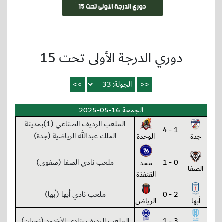
دوري الدرجة الأولى تحت 15
الجمعة 16-05-2025
الملعب الرديف الصناعي (1)بمدينة
1 - 4
الملك عبدالله الرياضية (جدة)
جدة
الوحدة
0 - 1
ملعب نادي الصفا (صفوى)
مجد
الصفا
القنفذة
2 - 0
ملعب نادي أبها (أبها)
أبها
الرياض
3 - 1
الملعب الرديف بنادي الأخدود (نجران)