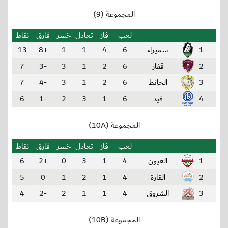
المجموعة (9)
لعب
فاز
تعادل
خسر
فارق
نقاط
1
سميراء
6
4
1
1
+8
13
2
قفار
6
2
1
3
-3
7
3
الحائط
6
2
1
3
-4
7
4
فيد
6
1
3
2
-1
6
المجموعة (10A)
لعب
فاز
تعادل
خسر
فارق
نقاط
1
العيون
4
1
3
0
+2
6
2
القارة
4
1
2
1
0
5
3
الشروق
4
1
1
2
-2
4
المجموعة (10B)