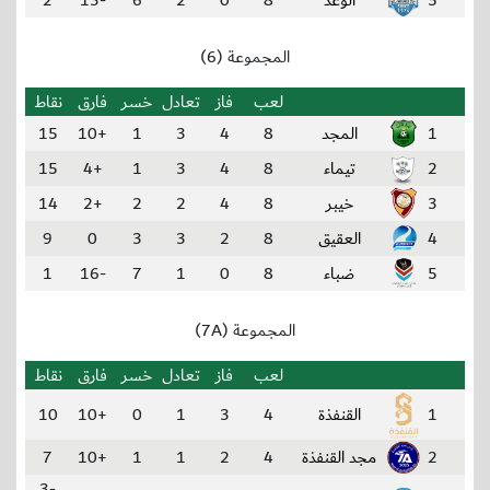
5
الوعد
8
0
2
6
-13
2
المجموعة (6)
لعب
فاز
تعادل
خسر
فارق
نقاط
1
المجد
8
4
3
1
+10
15
2
تيماء
8
4
3
1
+4
15
3
خيبر
8
4
2
2
+2
14
4
العقيق
8
2
3
3
0
9
5
ضباء
8
0
1
7
-16
1
المجموعة (7A)
لعب
فاز
تعادل
خسر
فارق
نقاط
1
القنفذة
4
3
1
0
+10
10
2
مجد القنفذة
4
2
1
1
+10
7
-3