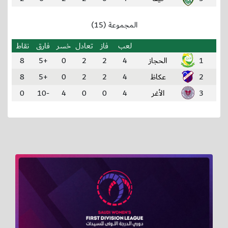
المجموعة (15)
لعب
فاز
تعادل
خسر
فارق
نقاط
1
الحجاز
4
2
2
0
+5
8
2
عكاظ
4
2
2
0
+5
8
3
الأغر
4
0
0
4
-10
0