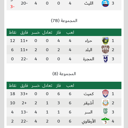
3
الليث
4
0
0
4
-20
-3
المجموعة (7B)
لعب
فاز
تعادل
خسر
فارق
نقاط
1
حراء
4
4
0
0
+11
12
2
البلد
4
2
0
2
+11
6
3
المجرة
4
0
0
4
-22
0
المجموعة (8)
لعب
فاز
تعادل
خسر
فارق
نقاط
1
كميت
6
6
0
0
+33
18
2
أشيقر
6
3
1
2
+2
10
3
السر
6
1
1
4
-13
4
4
الأرطاوي
6
0
2
4
-22
2