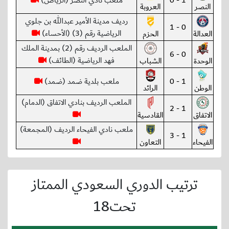
1 - 0
ملعب نادي النصر (الرياض)
النصر
العروبة
رديف مدينة الأمير عبدالله بن جلوي
0 - 1
الرياضية رقم (3) (الأحساء)
العدالة
الحزم
الملعب الرديف رقم (2) بمدينة الملك
0 - 6
فهد الرياضية (الطائف)
الوحدة
الشباب
1 - 0
ملعب بلدية ضمد (ضمد)
الوطن
الرائد
الملعب الرديف بنادي الاتفاق (الدمام)
1 - 2
الاتفاق
القادسية
ملعب نادي الفيحاء الرديف (المجمعة)
1 - 3
الفيحاء
التعاون
ترتيب الدوري السعودي الممتاز
تحت18