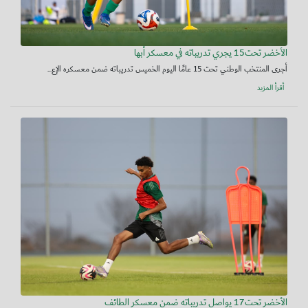
الأخضر تحت15 يجري تدريباته في معسكر أبها
أجرى المنتخب الوطني تحت 15 عامًا اليوم الخميس تدريباته ضمن معسكره الإع...
أقرأ المزيد
الأخضر تحت17 يواصل تدريباته ضمن معسكر الطائف