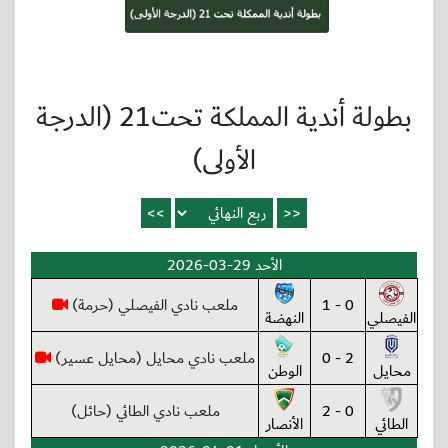
بطولة أندية المملكة تحت21 (الدرجة
الأولى)
الأحد 29-03-2026
0 - 1
ملعب نادي الفيصلي (حرمة)
الفيصلي
النهضة
2 - 0
ملعب نادي محايل (محايل عسير)
محايل
الوطن
0 - 2
ملعب نادي الطائي (حائل)
الطائي
الأنصار