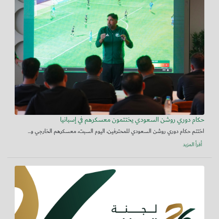
حكام دوري روشن السعودي يختتمون معسكرهم في إسبانيا
اختتم حكام دوري روشن السعودي للمحترفين، اليوم السبت، معسكرهم الخارجي و...
أقرأ المزيد