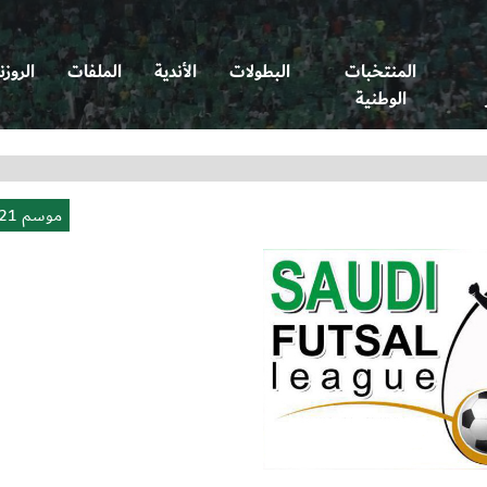
المنتخبات
البطولات
الأندية
الملفات
الروزن
الوطنية