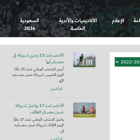
امة
الإعلام
الأكاديميات والأندية
السعودية
الخاصة
2034
الأخضر تحت15 يجري تدريباته في
معسكر أبها
أجرى المنتخب الوطني تحت 15 عامًا
اليوم الخميس تدريباته ضمن معسكره
الإع...
أقرأ المزيد
الأخضر تحت17 يواصل تدريباته
ضمن معسكر الطائف
واصل المنتخب الوطني تحت 17 عامًا
اليوم الثلاثاء تدريباته ضمن معسكره
في...
أقرأ المزيد