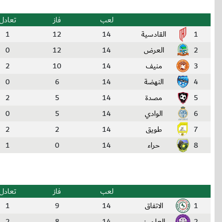
لعب
فاز
تعادل
1
القادسية
14
12
1
2
العرض
14
12
0
3
منيف
14
10
2
4
النهضة
14
6
0
5
مصدة
14
5
2
6
الوادي
14
5
0
7
طويق
14
2
2
8
حراء
14
0
1
لعب
فاز
تعادل
1
الاتفاق
14
9
1
2
العلمين
14
8
2