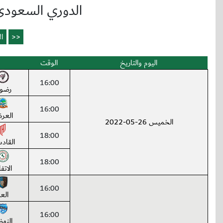
الدوري السعودي 
اليوم والتاريخ
الوقت
16:00
رضو
16:00
العر
الخميس 26-05-2022
18:00
القاد
18:00
الاتف
16:00
العل
16:00
النه