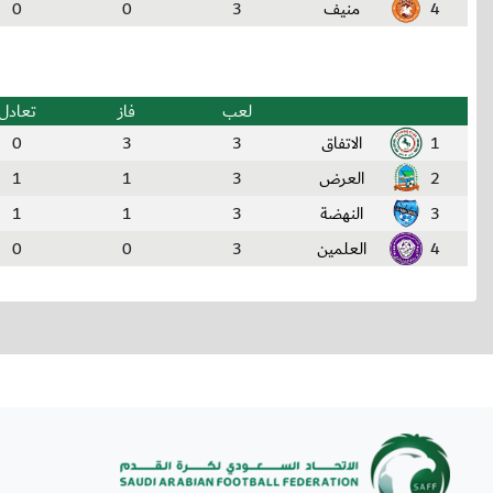
4
منيف
3
0
0
لعب
فاز
تعادل
1
الاتفاق
3
3
0
2
العرض
3
1
1
3
النهضة
3
1
1
4
العلمين
3
0
0