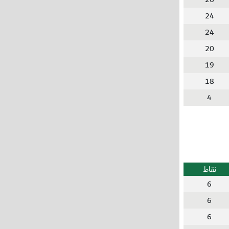
24
24
20
19
18
4
نقاط
6
6
6