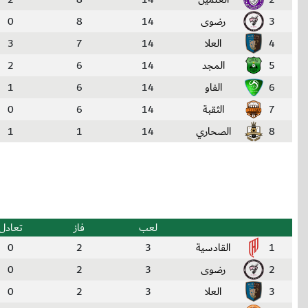
3
رضوى
14
8
0
4
العلا
14
7
3
5
المجد
14
6
2
6
الفاو
14
6
1
7
الثقبة
14
6
0
8
الصحاري
14
1
1
لعب
فاز
تعادل
1
القادسية
3
2
0
2
رضوى
3
2
0
3
العلا
3
2
0