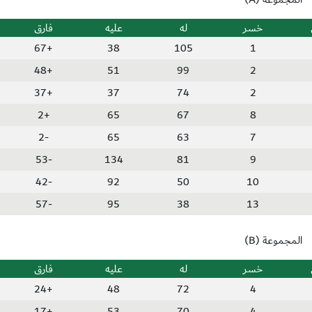
خسر
له
عليه
فارق
+67
38
105
1
+48
51
99
2
+37
37
74
2
+2
65
67
8
-2
65
63
7
-53
134
81
9
-42
92
50
10
-57
95
38
13
المجموعة (B)
خسر
له
عليه
فارق
+24
48
72
4
+17
53
70
4