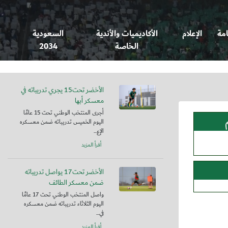
امة
الإعلام
الأكاديميات والأندية
السعودية
الخاصة
2034
الأخضر تحت15 يجري تدريباته في
معسكر أبها
أجرى المنتخب الوطني تحت 15 عامًا
اليوم الخميس تدريباته ضمن معسكره
الإع...
أقرأ المزيد
الأخضر تحت17 يواصل تدريباته
ضمن معسكر الطائف
واصل المنتخب الوطني تحت 17 عامًا
اليوم الثلاثاء تدريباته ضمن معسكره
في...
أقرأ المزيد