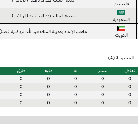
مدينة الملك فهد الرياضية (الرياض)
فلسطين
مدينة الملك فهد الرياضية (الرياض)
السعودية
ملعب الإنماء بمدينة الملك عبدالله الرياضية (جدة)
الكويت
المجموعة (A)
تعادل
خسر
له
عليه
فارق
0
0
0
0
0
0
0
0
0
0
0
0
0
0
0
0
0
0
0
0