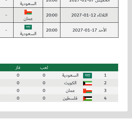
الخميس 07-01-2027
20:00
-
السعودية
الثلاثاء 12-01-2027
20:00
-
عمان
الأحد 17-01-2027
20:00
-
السعودية
لعب
فاز
1
السعودية
0
0
2
الكويت
0
0
3
عمان
0
0
4
فلسطين
0
0