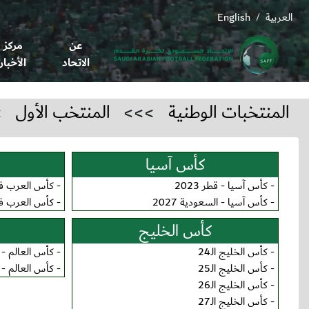
العربية
English
/
عن
مركز
الاتحاد
الأخبار
المنتخبات الوطنية
>>>
المنتخب الأول
>
كأس آسيا
-
كأس آسيا - قطر 2023
-
كأس العرب فيفا 
-
كأس آسيا - السعودية 2027
-
كأس العرب فيفا 
كأس الخليج
-
كأس الخليج الـ24
-
كأس العالم - قطر
-
كأس الخليج الـ25
-
كأس العالم - 2026
-
كأس الخليج الـ26
-
كأس الخليج الـ27