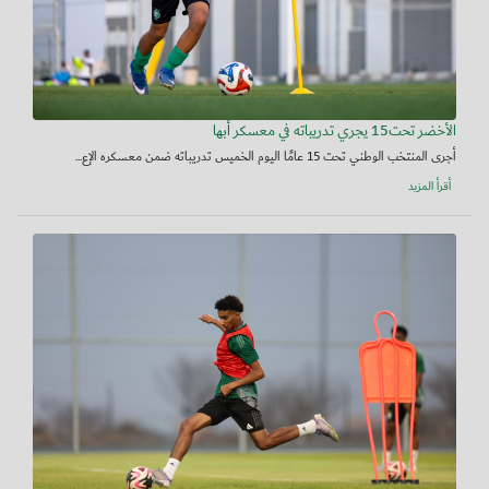
الأخضر تحت15 يجري تدريباته في معسكر أبها
أجرى المنتخب الوطني تحت 15 عامًا اليوم الخميس تدريباته ضمن معسكره الإع...
أقرأ المزيد