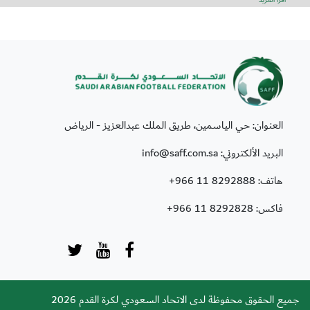
أقرأ المزيد
العنوان: حي الياسمين، طريق الملك عبدالعزيز - الرياض
البريد الألكتروني: info@saff.com.sa
هاتف:
+966 11 8292888
فاكس:
+966 11 8292828
جميع الحقوق محفوظة لدى الاتحاد السعودي لكرة القدم 2026