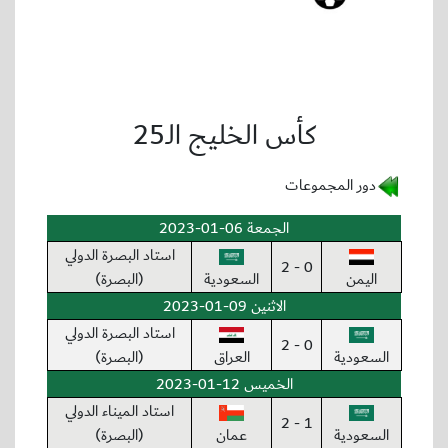
كأس الخليج الـ25
دور المجموعات
الجمعة 06-01-2023
استاد البصرة الدولي
0 - 2
اليمن
السعودية
(البصرة)
الاثنين 09-01-2023
استاد البصرة الدولي
0 - 2
السعودية
العراق
(البصرة)
الخميس 12-01-2023
استاد الميناء الدولي
1 - 2
السعودية
عمان
(البصرة)