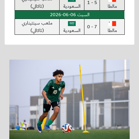
5 - 1
مالطا
السعودية
(تاكالي)
السبت 06-06-2026
ملعب سينتيناري
7 - 0
مالطا
السعودية
(تاكالي)