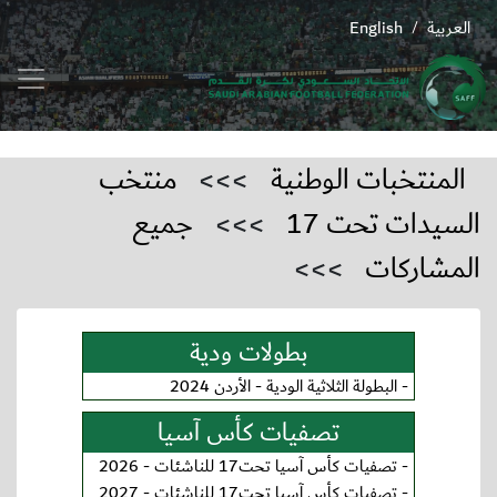
العربية
English
/
المنتخبات الوطنية
>>>
منتخب
السيدات تحت 17
>>>
جميع
المشاركات
>>>
بطولات ودية
-
البطولة الثلاثية الودية - الأردن 2024
تصفيات كأس آسيا
-
تصفيات كأس آسيا تحت17 للناشئات - 2026
-
تصفيات كأس آسيا تحت17 للناشئات - 2027