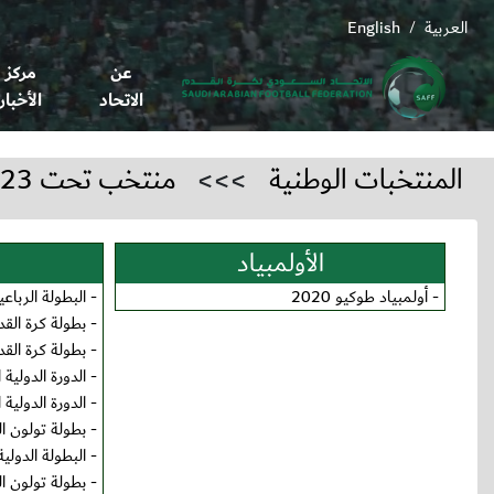
العربية
English
/
عن
مركز
الاتحاد
الأخبار
المنتخبات الوطنية
>>>
منتخب تحت 23
الأولمبياد
-
أولمبياد طوكيو 2020
-
البطولة الرباعية
-
بطولة كرة القدم 
-
بطولة كرة القدم 
-
الدورة الدولية الو
-
الدورة الدولية ال
-
بطولة تولون الدول
-
البطولة الدولية الودية
-
بطولة تولون الدول