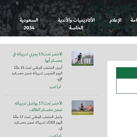
امة
الإعلام
الأكاديميات والأندية
السعودية
الخاصة
2034
الأخضر تحت15 يجري تدريباته في
معسكر أبها
أجرى المنتخب الوطني تحت 15 عامًا
اليوم الخميس تدريباته ضمن معسكره
الإع...
أقرأ المزيد
الأخضر تحت17 يواصل تدريباته
ضمن معسكر الطائف
واصل المنتخب الوطني تحت 17 عامًا
اليوم الثلاثاء تدريباته ضمن معسكره
في...
أقرأ المزيد