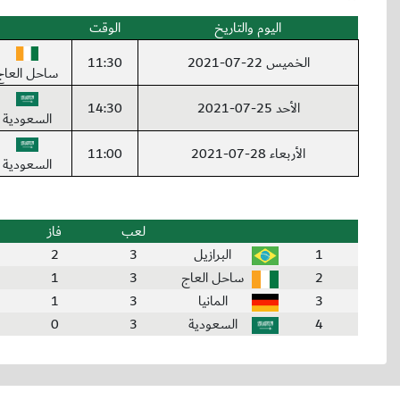
اليوم والتاريخ
الوقت
الخميس 22-07-2021
11:30
ساحل العاج
الأحد 25-07-2021
14:30
السعودية
الأربعاء 28-07-2021
11:00
السعودية
لعب
فاز
1
البرازيل
3
2
2
ساحل العاج
3
1
3
المانيا
3
1
4
السعودية
3
0