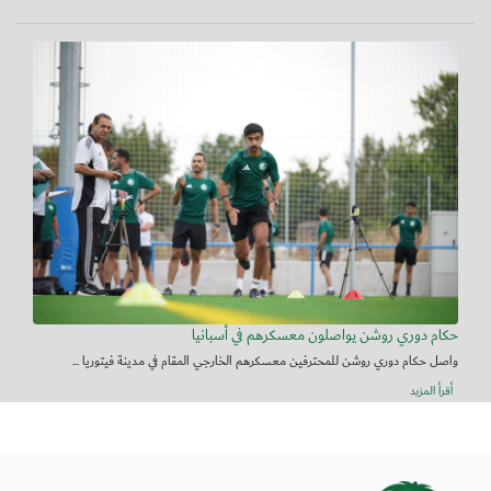
حكام دوري روشن يواصلون معسكرهم في أسبانيا
واصل حكام دوري روشن للمحترفين معسكرهم الخارجي المقام في مدينة فيتوريا ...
أقرأ المزيد