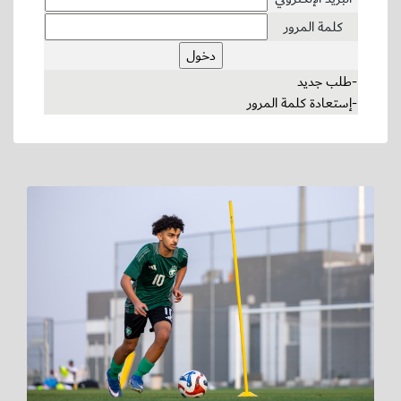
كلمة المرور
-طلب جديد
-إستعادة كلمة المرور