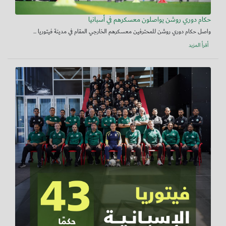
حكام دوري روشن يواصلون معسكرهم في أسبانيا
واصل حكام دوري روشن للمحترفين معسكرهم الخارجي المقام في مدينة فيتوريا ...
أقرأ المزيد