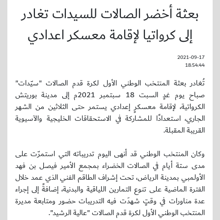
بعثة أخضر الصالات للسيدات تغادر
إلى كرواتيا لإقامة معسكر اعدادي
2021-09-17
18:54:44
تُغادر بعثة المنتخب الوطني الأول لكرة قدم الصالات "سيّدات"
صباح يوم غدٍ السبت 18 سبتمبر 2021م إلى مدينة بوريتش
الكرواتية، لإقامة معسكرٍ إعدادي يستمر حتى الثلاثين من الشهر
الجاري، استعدادًا للمشاركة في الاستحقاقات الخليجية والآسيوية
القريبة المقبلة.
وكان المنتخب الوطني قد أنهى اليوم تدريباته التي استمرّت على
مدى ستة أيام في الصالات الخضراء بمجمع الأمير فيصل بن فهد
الأولمبي بمدينة الرياض، تحت إشراف الطاقم الفني الذي عمد خلال
الفترة الماضية على تنوع التمارين اللياقية والبدنية، إضافةً إلى إجراء
عدة مناورات في وقتٍ شهدَت فيه التدريبات حضور ومتابعة مديرة
المنتخب الوطني الأول لكرة قدم الصالات "عالية الرشيد".