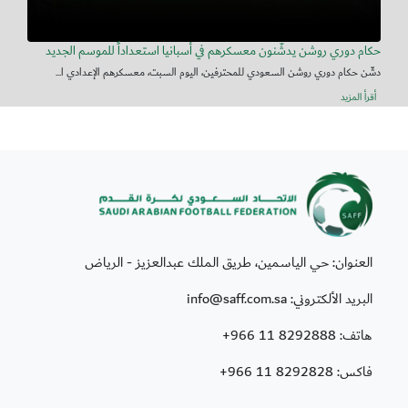
حكام دوري روشن يدشّنون معسكرهم في أسبانيا استعداداً للموسم الجديد
دشّن حكام دوري روشن السعودي للمحترفين، اليوم السبت، معسكرهم الإعدادي ا...
أقرأ المزيد
العنوان: حي الياسمين، طريق الملك عبدالعزيز - الرياض
البريد الألكتروني: info@saff.com.sa
هاتف:
+966 11 8292888
فاكس:
+966 11 8292828