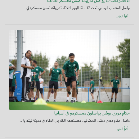
الأخضر تحت17 يواصل تدريباته ضمن معسكر الطائف
واصل المنتخب الوطني تحت 17 عامًا اليوم الثلاثاء تدريباته ضمن معسكره في...
أقرأ المزيد
حكام دوري روشن يواصلون معسكرهم في أسبانيا
واصل حكام دوري روشن للمحترفين معسكرهم الخارجي المقام في مدينة فيتوريا ...
أقرأ المزيد