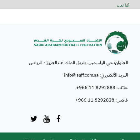
أقرأ المزيد
العنوان: حي الياسمين، طريق الملك عبدالعزيز - الرياض
البريد الألكتروني: info@saff.com.sa
هاتف:
+966 11 8292888
فاكس:
+966 11 8292828