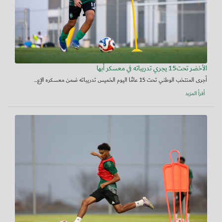
الأخضر تحت15 يجري تدريباته في معسكر أبها
أجرى المنتخب الوطني تحت 15 عامًا اليوم الخميس تدريباته ضمن معسكره الإع...
أقرأ المزيد