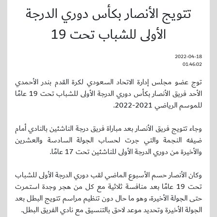
تتويج الأنصار بكأس دوري الدرجة
الأولى للشباب تحت 19
2022-04-18
01:46:02
توج عضو مجلس إدارة الاتحاد السعودي لكرة القدم بندر الأحمدي
الأحد فريق الأنصار بكأس دوري الدرجة الأولى للشباب تحت 19 عامًا
للموسم الرياضي 2021-2022.
وجاء تتويج فريق الأنصار بعد مباراة فريق درجة الناشئين بالنادي أمام
ضيفه النجمة والتي جرت لحساب الجولة السادسة والعشرين
والأخيرة من دوري الدرجة الأولى للناشئين تحت 17 عامًا.
وكان الأنصار حسم الأسبوع الماضي لقب دوري الدرجة الأولى للشباب
تحت 19 عامًا بعد منافسة ثلاثية مع كل من هجر وجدة استمرت
حتى الجولة الأخيرة، وهو ما حال دون تنظيم مراسم تتويج البطل بعد
الجولة الأخيرة وتحديد موعد لاحق بالتنسيق مع نادي الفريق البطل.