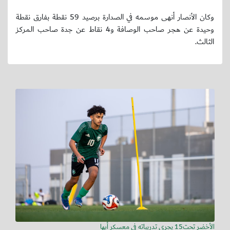
وكان الأنصار أنهى موسمه في الصدارة برصيد 59 نقطة بفارق نقطة
وحيدة عن هجر صاحب الوصافة و4 نقاط عن جدة صاحب المركز
الثالث.
الأخضر تحت15 يجري تدريباته في معسكر أبها