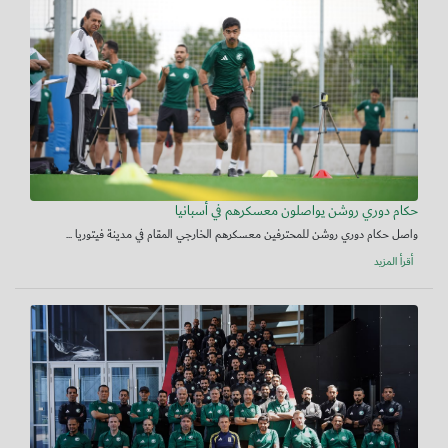
حكام دوري روشن يواصلون معسكرهم في أسبانيا
واصل حكام دوري روشن للمحترفين معسكرهم الخارجي المقام في مدينة فيتوريا ...
أقرأ المزيد