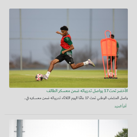
الأخضر تحت17 يواصل تدريباته ضمن معسكر الطائف
واصل المنتخب الوطني تحت 17 عامًا اليوم الثلاثاء تدريباته ضمن معسكره في...
أقرأ المزيد