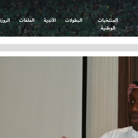
المنتخبات
البطولات
الأندية
الملفات
الروزن
الوطنية