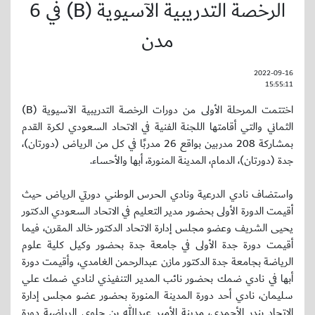
الرخصة التدريبية الآسيوية (B) في 6
مدن
2022-09-16
15:55:11
اختتمت المرحلة الأولى من دورات الرخصة التدريبية الآسيوية (B)
الثماني والتي أقامتها اللجنة الفنية في الاتحاد السعودي لكرة القدم
بمشاركة 208 مدربين بواقع 26 مدربًا في كل من الرياض (دورتان)،
جدة (دورتان)، الدمام، المدينة المنورة، أبها والأحساء.
واستضاف نادي الدرعية ونادي الحرس الوطني دورتي الرياض حيث
أقيمت الدورة الأولى بحضور مدير التعليم في الاتحاد السعودي الدكتور
يحيى الشريف وعضو مجلس إدارة الاتحاد الدكتور خالد المقرن، فيما
أقيمت دورة جدة الأولى في جامعة جدة بحضور وكيل كلية علوم
الرياضة بجامعة جدة الدكتور مازن عبدالرحمن الغامدي، وأقيمت دورة
أبها في نادي ضمك بحضور نائب المدير التنفيذي لنادي ضمك علي
سليمان، نادي أحد دورة المدينة المنورة بحضور عضو مجلس إدارة
الاتحاد بندر الأحمدي، مدينة الأمير عبدالله بن جلوي الرياضية دورة