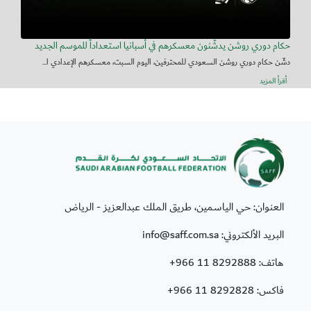
حكام دوري روشن يدشّنون معسكرهم في أسبانيا استعداداً للموسم الجديد
دشّن حكام دوري روشن السعودي للمحترفين، اليوم السبت، معسكرهم الإعدادي ا...
أقرأ المزيد
العنوان: حي الياسمين، طريق الملك عبدالعزيز - الرياض
البريد الألكتروني: info@saff.com.sa
هاتف:
+966 11 8292888
فاكس:
+966 11 8292828