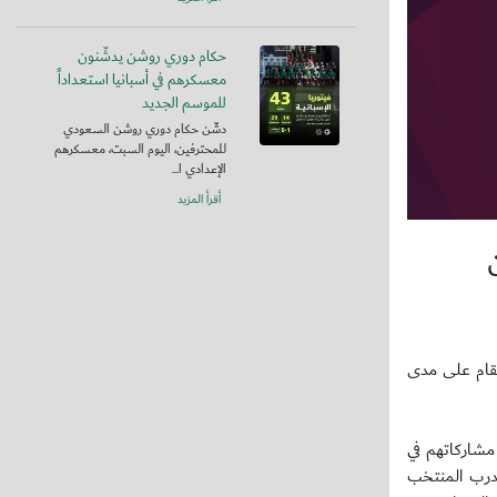
حكام دوري روشن يدشّنون
معسكرهم في أسبانيا استعداداً
للموسم الجديد
دشّن حكام دوري روشن السعودي
للمحترفين، اليوم السبت، معسكرهم
الإعدادي ا...
أقرأ المزيد
يقام على مدى
مشاركاتهم في
مدرب المنتخب