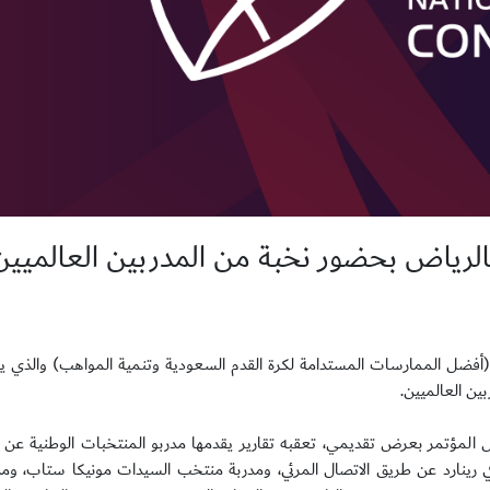
ل بالرياض بحضور نخبة من المدربين العالميين
وان (أفضل الممارسات المستدامة لكرة القدم السعودية وتنمية المواهب) والذي 
ين العالميين.
ل المؤتمر بعرض تقديمي، تعقبه تقارير يقدمها مدربو المنتخبات الوطنية عن 
رفي رينارد عن طريق الاتصال المرئي، ومدربة منتخب السيدات مونيكا ستاب، و