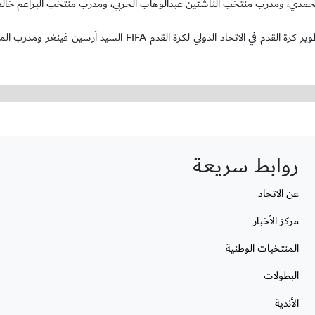
مدي، ومدرب منتخب الناشئين عبدالوهاب الحربي، ومدرب منتخب البراعم خالد 
وسيشهد المؤتمر مشاركة نخبة من المدربيين العالميين يتقدمهم مدير تطوير كرة القدم في الاتحاد الدولي لكرة القد
روابط سريعة
عن الاتحاد
مركز الأخبار
المنتخبات الوطنية
البطولات
الأندية