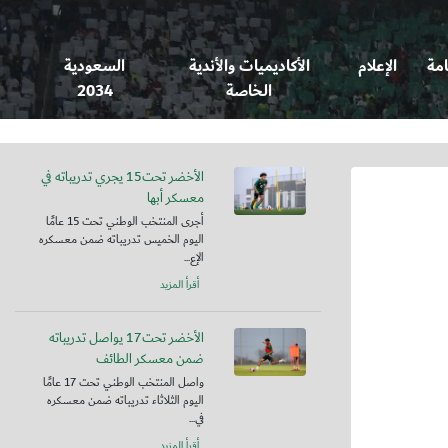
امة
الإعلام
الأكاديميات والأندية
السعودية
الخاصة
2034
الأخضر تحت15 يجري تدريباته في
معسكر أبها
أجرى المنتخب الوطني تحت 15 عامًا
اليوم الخميس تدريباته ضمن معسكره
الإع...
أقرأ المزيد
الأخضر تحت17 يواصل تدريباته
ضمن معسكر الطائف
واصل المنتخب الوطني تحت 17 عامًا
اليوم الثلاثاء تدريباته ضمن معسكره
في...
أقرأ المزيد