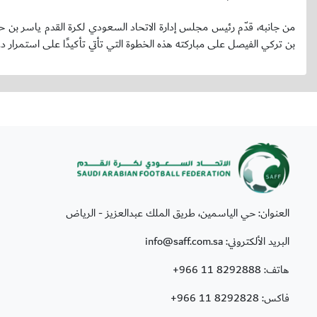
من جانبه، قدّم رئيس مجلس إدارة الاتحاد السعودي لكرة القدم ياسر بن 
بن تركي الفيصل على مباركته هذه الخطوة التي تأتي تأكيدًا على استمرار 
العنوان: حي الياسمين، طريق الملك عبدالعزيز - الرياض
البريد الألكتروني: info@saff.com.sa
هاتف:
+966 11 8292888
فاكس:
+966 11 8292828