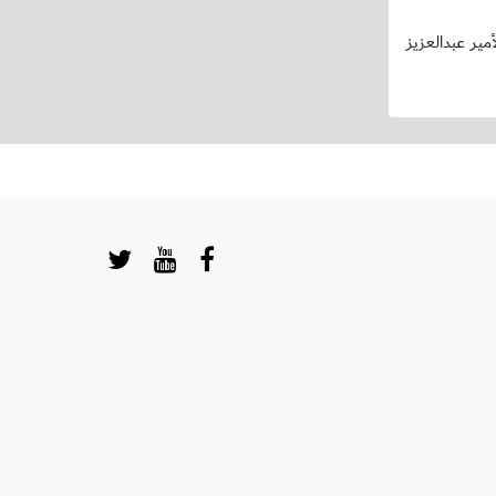
ير عبدالعزيز