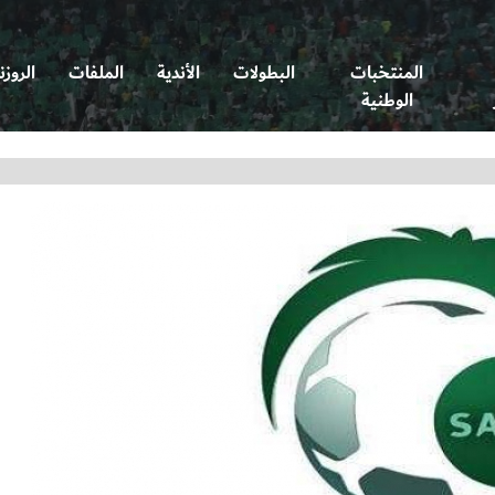
المنتخبات
البطولات
الأندية
الملفات
الروزن
الوطنية