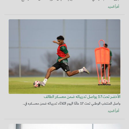
أقرأ المزيد
الأخضر تحت17 يواصل تدريباته ضمن معسكر الطائف
واصل المنتخب الوطني تحت 17 عامًا اليوم الثلاثاء تدريباته ضمن معسكره في...
أقرأ المزيد