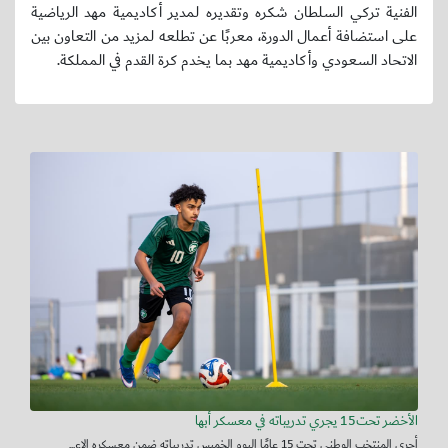
الفنية تركي السلطان شكره وتقديره لمدير أكاديمية مهد الرياضية
على استضافة أعمال الدورة، معربًا عن تطلعه لمزيد من التعاون بين
الاتحاد السعودي وأكاديمية مهد بما يخدم كرة القدم في المملكة.
الأخضر تحت15 يجري تدريباته في معسكر أبها
أجرى المنتخب الوطني تحت 15 عامًا اليوم الخميس تدريباته ضمن معسكره الإع...