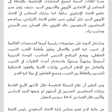
مدربًا للفئات السنية لجميع المنتخبات الإنجليزية، بالإضافة إلى
المحاضر في الاتحادين الأوروبي والآسيوي السيد ستيف راوتر مدير
تعليم الاتحاد الإنجليزي سابقًا، كما يشارك المحاضر في الاتحاد
الأوروبي السيد نايل أورقين مدير تعليم الاتحاد الآيرلندي، يساعدهم
المحاضرون السعوديون خالد القروني، خالد الفرحان، بندر الأحمدي
ومشبب زياد.
وتشتمل الدورة على موضوعات رئيسية أبرزها المستجدات العالمية
في تدريب كرة القدم والاتصال وطرق وأنظمة اللعب، التدريب
الخططي، ووضع البرنامج التدريبي المناسب للوحدة التدريبية
أسبوعيًا وشهريًا وسنويًا واستخدام أحدث التقنيات في التدريب
والتعامل مع الإعلام الرياضي وإدارات الأندية والعقود الاحترافية
للمدربين والعلاقة بين المدرب وجميع العاملين في بيئة كرة القدم.
ومن المقرر أن تقام المرحلة الخامسة خلال الأشهر الأربع القادمة
بزيارات المحاضرين للمدربين في أنديتهم ثم يتبعها الجزء السادس
والأخير خلال الفترة من 5-14 سبتمبر المقبل.
من جانبه قدم عضو مجلس إدارة الاتحاد السعودي رئيس اللجنة