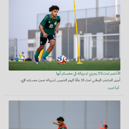
الأخضر تحت15 يجري تدريباته في معسكر أبها
أجرى المنتخب الوطني تحت 15 عامًا اليوم الخميس تدريباته ضمن معسكره الإع...
أقرأ المزيد