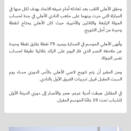
وحقق الأهلي اللقب بعد تعادله أمام ضيفه الاتحاد بهدف لكل منها في
المباراة التي جرت بينهما على ملعب النادي الأهلي في جدة لحساب
الجولة الرابعة والثلاثين والأخيرة، حيث كان الأهلي يحتاج لنقطة
وحيدة من أجل التتويج.
وأنهى الأهلي الموسم في الصدارة برصيد 79 نقطة بفارق نقطة وحيدة
عن ملاحقه النصر الذي فاز اليوم على الرائد بثلاثية نظيفة لحساب
نفس الجولة.
ومن المقرر أن يتم تتويج لاعبي الأهلي بكأس الدوري مساء يوم
السبت المقبل قبيل تدريبات الفريق الأول بالنادي.
في المقابل هبطت أندية عرعر، هجر والأنصار إلى دوري الدرجة الأولى
للشباب تحت 19 عامًا الموسم المقبل.