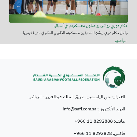
حكام دوري روشن يواصلون معسكرهم في أسبانيا
واصل حكام دوري روشن للمحترفين معسكرهم الخارجي المقام في مدينة فيتوريا ...
أقرأ المزيد
العنوان: حي الياسمين، طريق الملك عبدالعزيز - الرياض
البريد الألكتروني: info@saff.com.sa
هاتف:
+966 11 8292888
فاكس:
+966 11 8292828