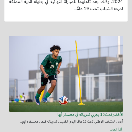
2024، وذلك بعد تأهلهما للمباراة النهائية في بطولة أندية المملكة
لدرجة الشباب تحت 19 عامًا.
الأخضر تحت15 يجري تدريباته في معسكر أبها
أجرى المنتخب الوطني تحت 15 عامًا اليوم الخميس تدريباته ضمن معسكره الإع...
أقرأ المزيد