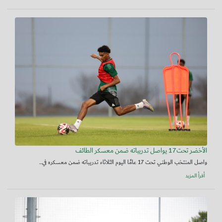
الأخضر تحت17 يواصل تدريباته ضمن معسكر الطائف
واصل المنتخب الوطني تحت 17 عامًا اليوم الثلاثاء تدريباته ضمن معسكره في...
أقرأ المزيد