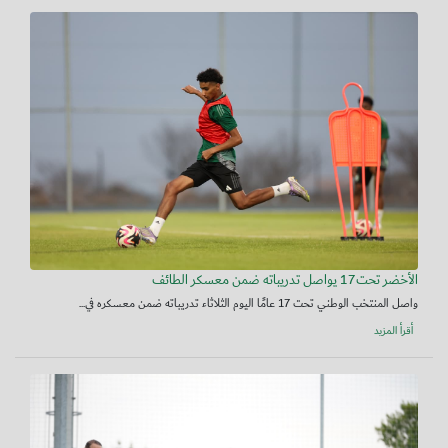
الأخضر تحت17 يواصل تدريباته ضمن معسكر الطائف
واصل المنتخب الوطني تحت 17 عامًا اليوم الثلاثاء تدريباته ضمن معسكره في...
أقرأ المزيد