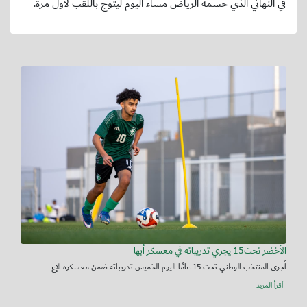
في النهائي الذي حسمه الرياض مساء اليوم ليتوج باللقب لأول مرة.
الأخضر تحت15 يجري تدريباته في معسكر أبها
أجرى المنتخب الوطني تحت 15 عامًا اليوم الخميس تدريباته ضمن معسكره الإع...
أقرأ المزيد