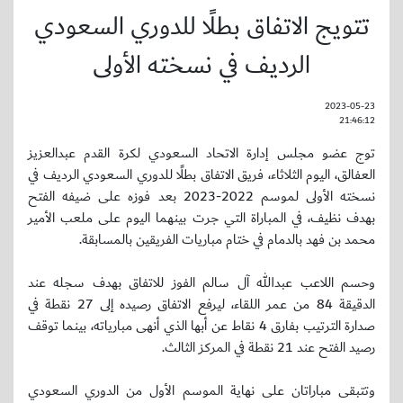
تتويج الاتفاق بطلًا للدوري السعودي
الرديف في نسخته الأولى
2023-05-23
21:46:12
توج عضو مجلس إدارة الاتحاد السعودي لكرة القدم عبدالعزيز
العفالق، اليوم الثلاثاء، فريق الاتفاق بطلًا للدوري السعودي الرديف في
نسخته الأولى لموسم 2022-2023 بعد فوزه على ضيفه الفتح
بهدف نظيف، في المباراة التي جرت بينهما اليوم على ملعب الأمير
محمد بن فهد بالدمام في ختام مباريات الفريقين بالمسابقة.
وحسم اللاعب عبدالله آل سالم الفوز للاتفاق بهدف سجله عند
الدقيقة 84 من عمر اللقاء، ليرفع الاتفاق رصيده إلى 27 نقطة في
صدارة الترتيب بفارق 4 نقاط عن أبها الذي أنهى مبارياته، بينما توقف
رصيد الفتح عند 21 نقطة في المركز الثالث.
وتتبقى مباراتان على نهاية الموسم الأول من الدوري السعودي