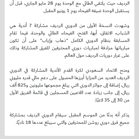
الرديف حيث يلتقي الطائي مع الوحدة يوم 28 مايو الجاري، قبل أن
يستقبل الوحدة ضيفه الفيحاء يوم 1 يونيو المقبل
وشهدت النسخة الأولى من الدوري الرديف مشاركة 7 أندية هي
الشباب، الاتفاق، أبها، الفتح، الفيحاء، الطائي والوحدة، فيما تقام
المسابقة بنظام الدوري الكامل "ذهاب وإياب" على أن تكون
مبارياتها مرادفة لمباريات دوري المحترفين للفرق المشاركة وذلك
على غرار دوريات الرديف حول العالم.
ومنح الاتحاد السعودي لكرة القدم الأندية المشاركة في الدوري
الرديف العديد من المزايا أبرزها الحصول على دعم مالي قدره مليوني
ريال، إضافة إلى جوائز الدوري التي يبلغ مجموعها مليونين و825 ألف
ريال، إلى جانب زيادة عدد اللاعبين المسجلين في قائمة الفريق الأول
من 30 إلى 35 لاعبًا.
يذكر أنه بدءًا من الموسم المقبل سيقام الدوري الرديف بمشاركة
جميع فرق دوري روشن للمحترفين والتي سيبلغ عددها 18 ناديًا.