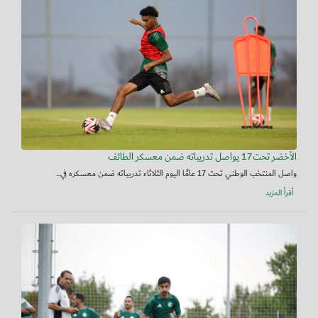
الأخضر تحت17 يواصل تدريباته ضمن معسكر الطائف
واصل المنتخب الوطني تحت 17 عامًا اليوم الثلاثاء تدريباته ضمن معسكره في...
أقرأ المزيد