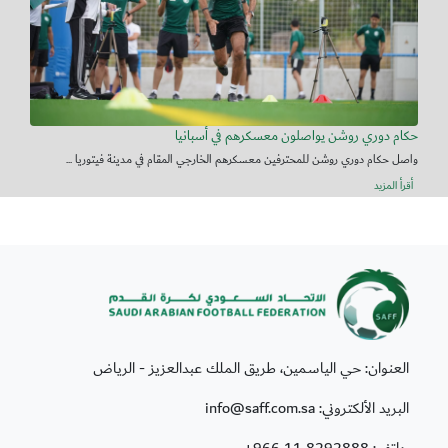
حكام دوري روشن يواصلون معسكرهم في أسبانيا
واصل حكام دوري روشن للمحترفين معسكرهم الخارجي المقام في مدينة فيتوريا ...
أقرأ المزيد
العنوان: حي الياسمين، طريق الملك عبدالعزيز - الرياض
البريد الألكتروني: info@saff.com.sa
هاتف:
+966 11 8292888