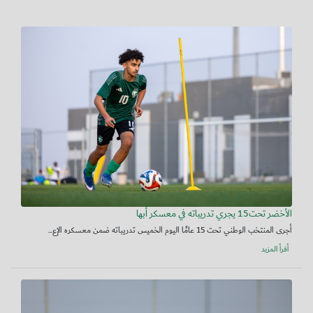
الأخضر تحت15 يجري تدريباته في معسكر أبها
أجرى المنتخب الوطني تحت 15 عامًا اليوم الخميس تدريباته ضمن معسكره الإع...
أقرأ المزيد