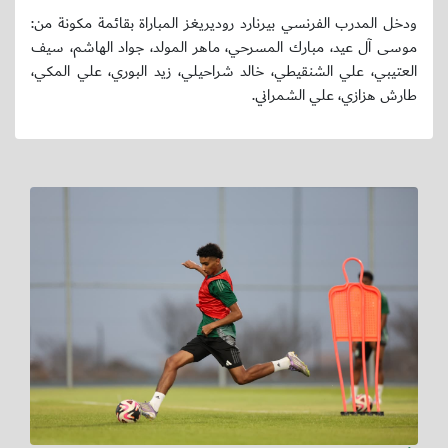
ودخل المدرب الفرنسي بيرنارد روديريغز المباراة بقائمة مكونة من:
موسى آل عيد، مبارك المسرحي، ماهر المولد، جواد الهاشم، سيف
العتيبي، علي الشنقيطي، خالد شراحيلي، زيد البوري، علي المكي،
طارش هزازي، علي الشمراني.