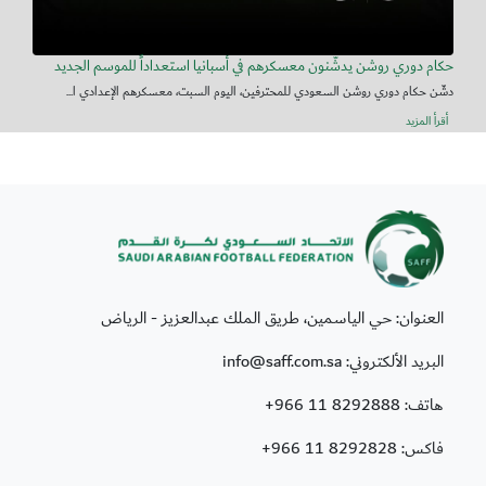
حكام دوري روشن يدشّنون معسكرهم في أسبانيا استعداداً للموسم الجديد
دشّن حكام دوري روشن السعودي للمحترفين، اليوم السبت، معسكرهم الإعدادي ا...
أقرأ المزيد
العنوان: حي الياسمين، طريق الملك عبدالعزيز - الرياض
البريد الألكتروني: info@saff.com.sa
هاتف:
+966 11 8292888
فاكس:
+966 11 8292828