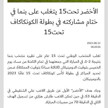
الأخضر تحت15 يتغلب على بنما في
ختام مشاركته في بطولة الكونكاكاف
تحت15
2023-08-11
06:20:54
تغلب المنتخب الوطني تحت 15 عام على نظيره منتخب بنما
بنتيجة 2-1، في المباراة التي جمعتهما في تمام الثامنة من مساء يوم
الخميس بتوقيت الدومينيكان (الثالثة صباحًا بتوقيت المملكة)، ضمن
تحديد المراكز في بطولة كأس كونكاكاف تحت 15 عامًا 2023
بالدومينيكان.
وجاء هدف "الأخضر" الأول عن طريق اللاعب علي الشنقيطي في
الدقيقة 53، في حين تمكن اللاعب طارش هزازي من تسجيل الهدف
الثاني في الدقيقة 70 من مجريات المباراة.