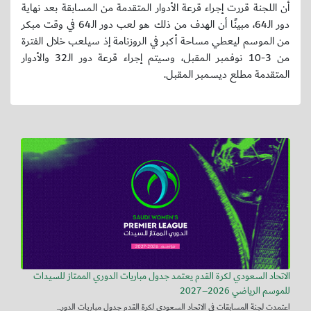
أن اللجنة قررت إجراء قرعة الأدوار المتقدمة من المسابقة بعد نهاية
دور الـ64، مبينًا أن الهدف من ذلك هو لعب دور الـ64 في وقت مبكر
من الموسم ليعطي مساحة أكبر في الروزنامة إذ سيلعب خلال الفترة
من 3-10 نوفمبر المقبل، وسيتم إجراء قرعة دور الـ32 والأدوار
المتقدمة مطلع ديسمبر المقبل.
الاتحاد السعودي لكرة القدم يعتمد جدول مباريات الدوري الممتاز للسيدات
للموسم الرياضي 2026–2027
اعتمدت لجنة المسابقات في الاتحاد السعودي لكرة القدم جدول مباريات الدور...