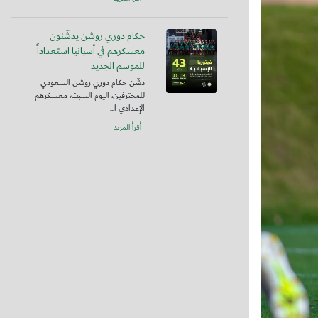
حكام دوري روشن يدشّنون
معسكرهم في أسبانيا استعداداً
للموسم الجديد
دشّن حكام دوري روشن السعودي
للمحترفين، اليوم السبت، معسكرهم
الإعدادي ا...
أقرأ المزيد