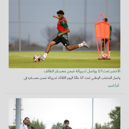
الأخضر تحت17 يواصل تدريباته ضمن معسكر الطائف
واصل المنتخب الوطني تحت 17 عامًا اليوم الثلاثاء تدريباته ضمن معسكره في...
أقرأ المزيد