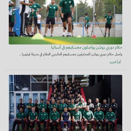
حكام دوري روشن يواصلون معسكرهم في أسبانيا
واصل حكام دوري روشن للمحترفين معسكرهم الخارجي المقام في مدينة فيتوريا ...
أقرأ المزيد