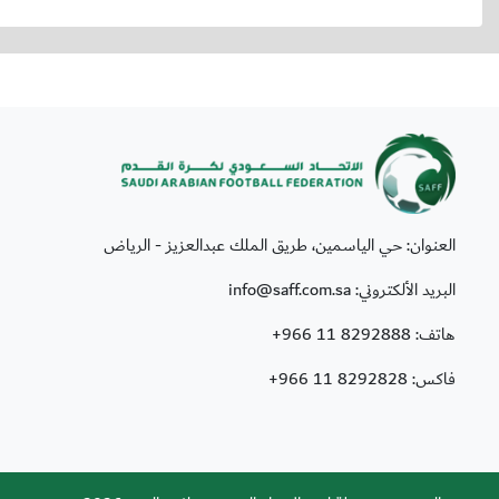
العنوان: حي الياسمين، طريق الملك عبدالعزيز - الرياض
البريد الألكتروني: info@saff.com.sa
هاتف:
+966 11 8292888
فاكس:
+966 11 8292828