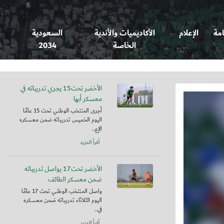
امة
الإعلام
الأكاديميات والأندية
السعودية
الخاصة
2034
الأخضر تحت15 يجري تدريباته في
معسكر أبها
أجرى المنتخب الوطني تحت 15 عامًا
اليوم الخميس تدريباته ضمن معسكره
الإع...
أقرأ المزيد
الأخضر تحت17 يواصل تدريباته
ضمن معسكر الطائف
واصل المنتخب الوطني تحت 17 عامًا
اليوم الثلاثاء تدريباته ضمن معسكره
في...
أقرأ المزيد