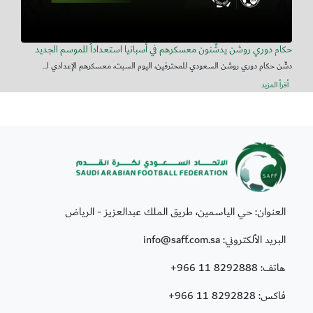
حكام دوري روشن يدشّنون معسكرهم في أسبانيا استعداداً للموسم الجديد
دشّن حكام دوري روشن السعودي للمحترفين، اليوم السبت، معسكرهم الإعدادي ا...
أقرأ المزيد
العنوان: حي الياسمين، طريق الملك عبدالعزيز - الرياض
البريد الألكتروني: info@saff.com.sa
هاتف:
+966 11 8292888
فاكس:
+966 11 8292828