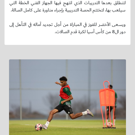
لتنطلق بعدها التدريبات الذي انتهج فيها الجهاز الفني الخطة التي
سيلعب بها، لتختتم الحصة التدريبية بإجراء مناورة على كامل الصالة.
ويسعى الأخضر للفوز في المباراة من أجل تجديد آماله في التأهل إلى
دور ال8 من كأس آسيا لكرة قدم الصالات.