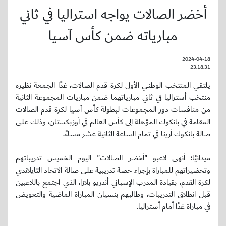
أخضر الصالات يواجه استراليا في ثاني
مبارياته ضمن كأس آسيا
2024-04-18
23:18:31
يلتقي المنتخب الوطني الأول لكرة قدم الصالات، غدًا الجمعة نظيره
منتخب أستراليا في ثاني مبارياتهما ضمن مباريات المجموعة الثانية
من منافسات دور المجموعات لبطولة كأس آسيا لكرة قدم الصالات
المقامة في بانكوك المؤهلة إلى كأس العالم في أوزبكستان، وذلك على
صالة بانكوك أرينا في تمام الساعة الثانية عشر مساءً.
ميدانيًا؛ أنهى لاعبو "أخضر الصالات" اليوم الخميس تدريباتهم
وتحضيراتهم للمباراة بإجراء حصة تدريبية على صالة الاتحاد التايلاندي
لكرة القدم، بقيادة المدرب الإسباني أندريو بلازا، الذي اجتمع باللاعبين
قبل انطلاق التدريبات، وطالبهم بنسيان المباراة الماضية والتعويض
في مباراة غدًا أمام أستراليا.