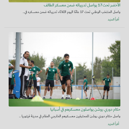
الأخضر تحت17 يواصل تدريباته ضمن معسكر الطائف
واصل المنتخب الوطني تحت 17 عامًا اليوم الثلاثاء تدريباته ضمن معسكره في...
أقرأ المزيد
حكام دوري روشن يواصلون معسكرهم في أسبانيا
واصل حكام دوري روشن للمحترفين معسكرهم الخارجي المقام في مدينة فيتوريا ...
أقرأ المزيد