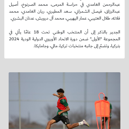
عبدالرحمن الغامدي في حراسة المرمى، محمد الصرنوخ، أصيل
عبدالرزاق، فيصل الشمراني، سعد المطيري، ريان الغامدي، محمد
فلاته، طلال العتيبي، عمار اليهيبي، محمد آل درويش، عدنان البشري.
الجدير بالذكر إلى أن المنتخب الوطني تحت 18 عامًا يأتي في
المجموعة "الأولى" ضمن دورة الاتحاد الأوروبي الدولية الودية 2024
بتركيا، وتضمّ إلى جانبه منتخبات تركيا، مالي، وجامايكا.