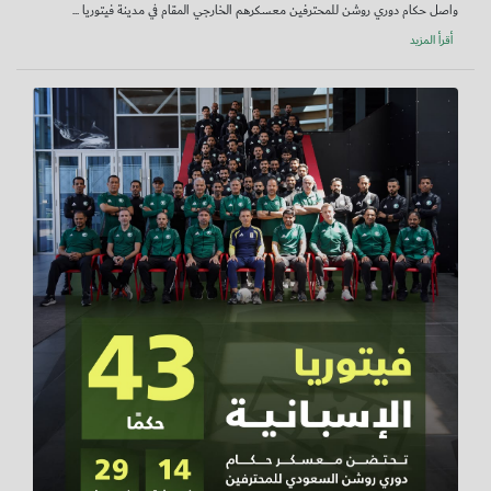
واصل حكام دوري روشن للمحترفين معسكرهم الخارجي المقام في مدينة فيتوريا ...
أقرأ المزيد