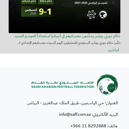
حكام دوري روشن يدشّنون معسكرهم في أسبانيا استعداداً للموسم الجديد
دشّن حكام دوري روشن السعودي للمحترفين، اليوم السبت، معسكرهم الإعدادي ا...
أقرأ المزيد
العنوان: حي الياسمين، طريق الملك عبدالعزيز - الرياض
البريد الألكتروني: info@saff.com.sa
هاتف:
+966 11 8292888