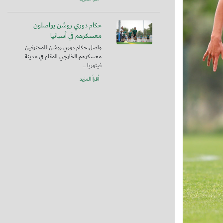
حكام دوري روشن يواصلون
معسكرهم في أسبانيا
واصل حكام دوري روشن للمحترفين
معسكرهم الخارجي المقام في مدينة
فيتوريا ...
أقرأ المزيد