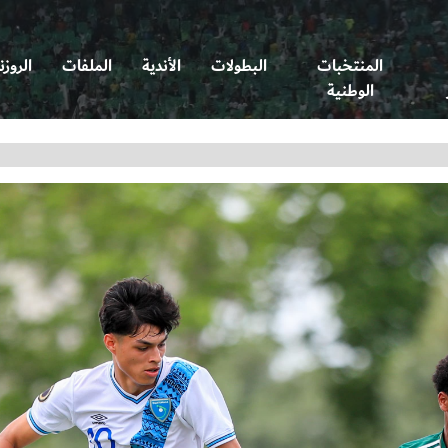
المنتخبات
البطولات
الأندية
الملفات
الروزن
الوطنية