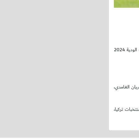
خسر المنتخب الوطني لسن 18 عام من منتخب جواتيمالا بنتيجة 4-2، في المباراة التي جمعتهما مساء اليوم الثلاثاء، ضمن دورة الاتحاد الأوروبي الدولية الودية 2024
يان الغامدي،
لدولية الودية 2024 بتركيا، وتضمّ إلى جانبه منتخبات تركيا،