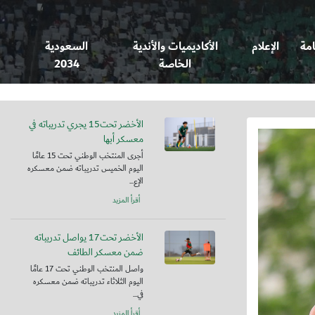
امة
الإعلام
الأكاديميات والأندية
السعودية
الخاصة
2034
الأخضر تحت15 يجري تدريباته في
معسكر أبها
أجرى المنتخب الوطني تحت 15 عامًا
اليوم الخميس تدريباته ضمن معسكره
الإع...
أقرأ المزيد
الأخضر تحت17 يواصل تدريباته
ضمن معسكر الطائف
واصل المنتخب الوطني تحت 17 عامًا
اليوم الثلاثاء تدريباته ضمن معسكره
في...
أقرأ المزيد