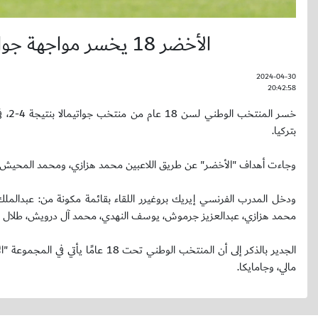
الأخضر 18 يخسر مواجهة جواتيمالا ضمن دورة الاتحاد الأوروبي الدولية
2024-04-30
20:42:58
بتركيا.
وجاءت أهداف "الأخضر" عن طريق اللاعبين محمد هزازي، ومحمد المحيش.
ودخل المدرب الفرنسي إيريك بروغيرر اللقاء بقائمة مكونة من: عبدالم
محمد هزازي، عبدالعزيز جرموش، يوسف النهدي، محمد آل درويش، طلال ال
مالي، وجامايكا.