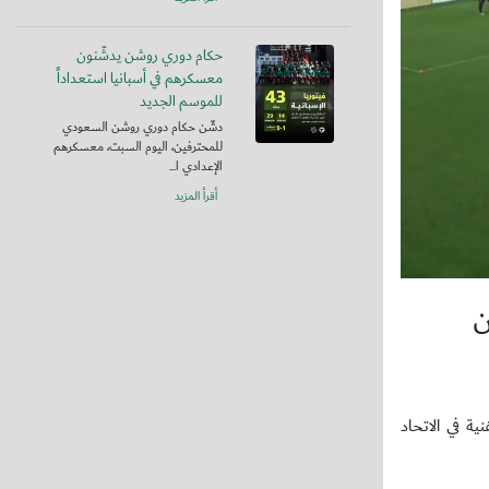
حكام دوري روشن يدشّنون
معسكرهم في أسبانيا استعداداً
للموسم الجديد
دشّن حكام دوري روشن السعودي
للمحترفين، اليوم السبت، معسكرهم
الإعدادي ا...
أقرأ المزيد
ن
ة في الاتحاد