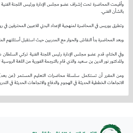
بالشأن الفني.
وتطرق بوريس في المحاضرة لمنهجية الإعداد البدني للاعبين المحترفين في ر
وبعد المحاضرة بدأ النقاش والحوار مع المدربين حيث استقبل أسئلتهم المتعقل
وفي الختام، قدم عضو مجلس الإدارة رئيس اللجنة الفنية تركي السلطان ش
وللدكتور نور الدين بن سعيد والذي قام بالترجمة الفورية من اللغة الروسية ل
ومن المقرر أن تستكمل سلسلة محاضرات التعليم المستمر (عن بعد) يو
الاتجاهات الخططية الحديثة في الهجوم والدفاع والاتجاهات الحديثة في التدر