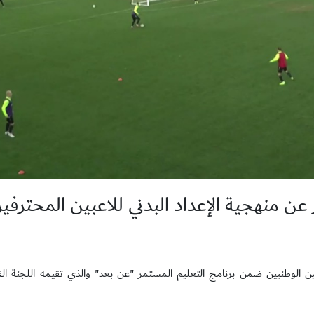
ن منهجية الإعداد البدني للاعبين المحترفي
الوطنيين ضمن برنامج التعليم المستمر "عن بعد" والذي تقيمه اللجنة الفني