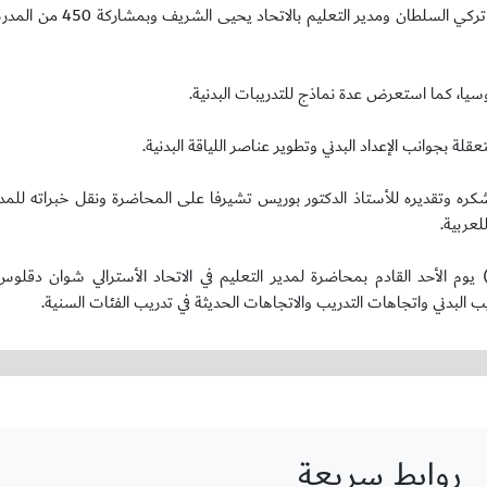
وأقيمت المحاضرة تحت إشراف عضو مجلس الإدارة ورئيس اللجنة الفني
وسيا، كما استعرض عدة نماذج للتدريبات البدنية.
ة بجوانب الإعداد البدني وتطوير عناصر اللياقة البدنية.
كره وتقديره للأستاذ الدكتور بوريس تشيرفا على المحاضرة ونقل خبراته للمدر
لعربية.
م الأحد القادم بمحاضرة لمدير التعليم في الاتحاد الأسترالي شوان دقلو
يب البدني واتجاهات التدريب والاتجاهات الحديثة في تدريب الفئات السنية.
روابط سريعة