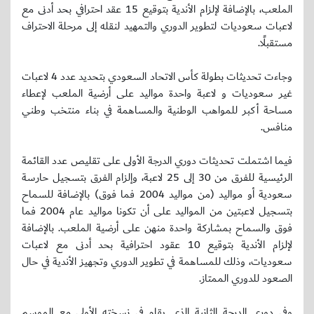
الملعب، بالإضافة لإلزام الأندية بتوقيع 15 عقد احترافي بحد أدنى مع
لاعبات سعوديات لتطوير الدوري والتمهيد لنقله إلى مرحلة الاحتراف
مستقبلًا.
وجاءت تحديثات بطولة كأس الاتحاد السعودي بتحديد عدد 4 لاعبات
غير سعوديات و لاعبة واحدة مواليد على أرضية الملعب لإعطاء
مساحة أكبر للمواهب الوطنية والمساهمة في بناء منتخب وطني
منافس.
فيما اشتملت تحديثات دوري الدرجة الأولى على تقليص عدد القائمة
الرئيسية للفرق من 30 إلى 25 لاعبة، وإلزام الفرق بتسجيل حارسة
سعودية أو مواليد (من مواليد 2004 فما فوق) بالإضافة للسماح
بتسجيل لاعبتين من المواليد على أن تكونا مواليد عام 2004 فما
فوق والسماح بمشاركة واحدة منهن على أرضية الملعب. بالإضافة
لإلزام الأندية بتوقيع 10 عقود احترافية بحد أدنى مع لاعبات
سعوديات، وذلك للمساهمة في تطوير الدوري وتجهيز الأندية في حال
الصعود للدوري الممتاز.
وفي دوري الدرجة الثانية الذي يقام في نسخته الأولى مع الموسم