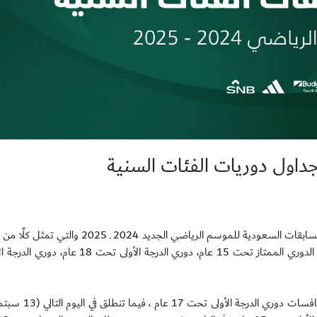
داول دوريات الفئات السنية
أصدرت لجنة المسابقات بالاتحاد السعودي لكرة القدم، جداول مباريات المسابقات السعودية للموسم
وتنطلق المسابقات السنية في الثاني عشر من سبت