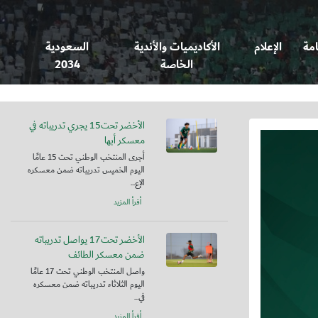
امة
الإعلام
الأكاديميات والأندية
السعودية
الخاصة
2034
الأخضر تحت15 يجري تدريباته في
معسكر أبها
أجرى المنتخب الوطني تحت 15 عامًا
اليوم الخميس تدريباته ضمن معسكره
الإع...
أقرأ المزيد
الأخضر تحت17 يواصل تدريباته
ضمن معسكر الطائف
واصل المنتخب الوطني تحت 17 عامًا
اليوم الثلاثاء تدريباته ضمن معسكره
في...
أقرأ المزيد