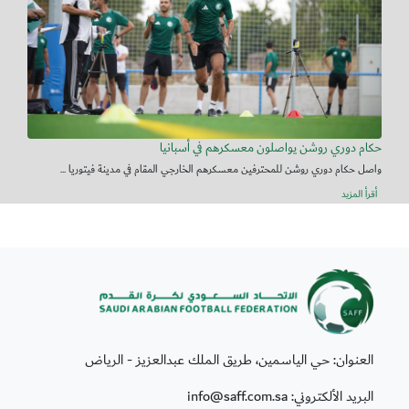
حكام دوري روشن يواصلون معسكرهم في أسبانيا
واصل حكام دوري روشن للمحترفين معسكرهم الخارجي المقام في مدينة فيتوريا ...
أقرأ المزيد
العنوان: حي الياسمين، طريق الملك عبدالعزيز - الرياض
البريد الألكتروني: info@saff.com.sa