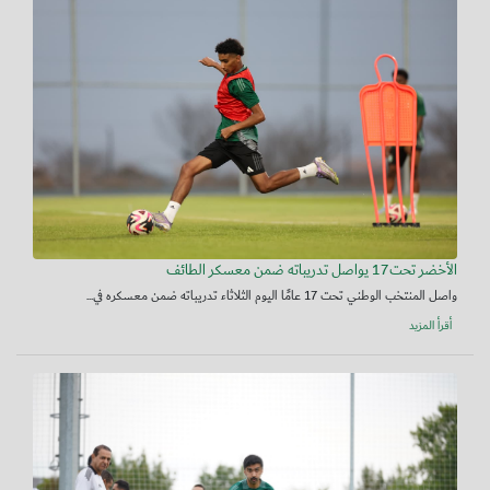
الأخضر تحت17 يواصل تدريباته ضمن معسكر الطائف
واصل المنتخب الوطني تحت 17 عامًا اليوم الثلاثاء تدريباته ضمن معسكره في...
أقرأ المزيد