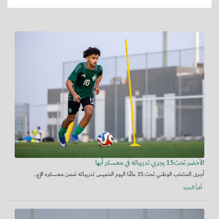
الأخضر تحت15 يجري تدريباته في معسكر أبها
أجرى المنتخب الوطني تحت 15 عامًا اليوم الخميس تدريباته ضمن معسكره الإع...
أقرأ المزيد