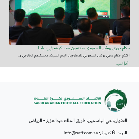
حكام دوري روشن السعودي يختتمون معسكرهم في إسبانيا
اختتم حكام دوري روشن السعودي للمحترفين، اليوم السبت، معسكرهم الخارجي و...
أقرأ المزيد
العنوان: حي الياسمين، طريق الملك عبدالعزيز - الرياض
البريد الألكتروني: info@saff.com.sa